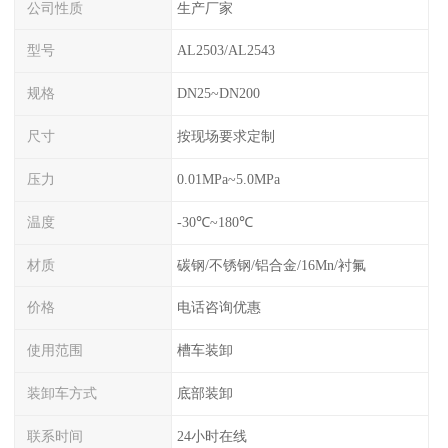
公司性质
生产厂家
型号
AL2503/AL2543
规格
DN25~DN200
尺寸
按现场要求定制
压力
0.01MPa~5.0MPa
温度
-30℃~180℃
材质
碳钢/不锈钢/铝合金/16Mn/衬氟
价格
电话咨询优惠
使用范围
槽车装卸
装卸车方式
底部装卸
联系时间
24小时在线