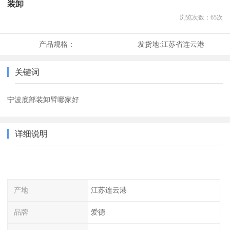
装卸
浏览次数：
65
次
产品规格：
发货地:
江苏省连云港
关键词
宁波底部装卸臂哪家好
详细说明
产地
江苏连云港
品牌
爱德