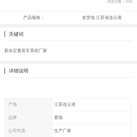
浏览次数：
59
次
产品规格：
发货地:
江苏省连云港
关键词
新余定量装车系统厂家
详细说明
产地
江苏连云港
品牌
爱德
公司性质
生产厂家