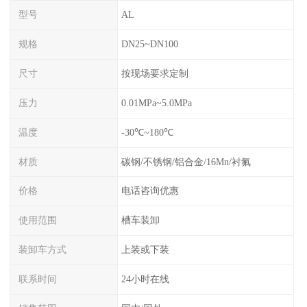
型号
AL
规格
DN25~DN100
尺寸
按现场要求定制
压力
0.01MPa~5.0MPa
温度
-30℃~180℃
材质
碳钢/不锈钢/铝合金/16Mn/衬氟
价格
电话咨询优惠
使用范围
槽车装卸
装卸车方式
上装或下装
联系时间
24小时在线