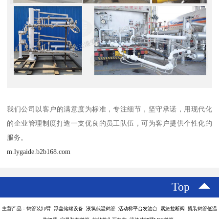
我们公司以客户的满意度为标准，专注细节，坚守承诺，用现代化
的企业管理制度打造一支优良的员工队伍，可为客户提供个性化的
服务。
m.lygaide.b2b168.com
Top
主营产品：鹤管装卸臂 浮盘储罐设备 液氯低温鹤管 活动梯平台发油台 紧急拉断阀 撬装鹤管低温