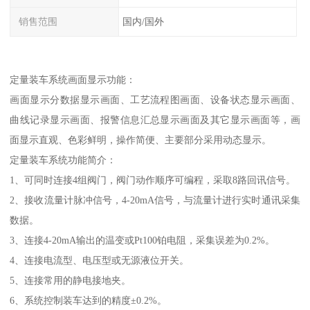
销售范围
国内/国外
定量装车系统画面显示功能：
画面显示分数据显示画面、工艺流程图画面、设备状态显示画面、
曲线记录显示画面、报警信息汇总显示画面及其它显示画面等，画
面显示直观、色彩鲜明，操作简便、主要部分采用动态显示。
定量装车系统功能简介：
1、可同时连接4组阀门，阀门动作顺序可编程，采取8路回讯信号。
2、接收流量计脉冲信号，4-20mA信号，与流量计进行实时通讯采集
数据。
3、连接4-20mA输出的温变或Pt100铂电阻，采集误差为0.2%。
4、连接电流型、电压型或无源液位开关。
5、连接常用的静电接地夹。
6、系统控制装车达到的精度±0.2%。