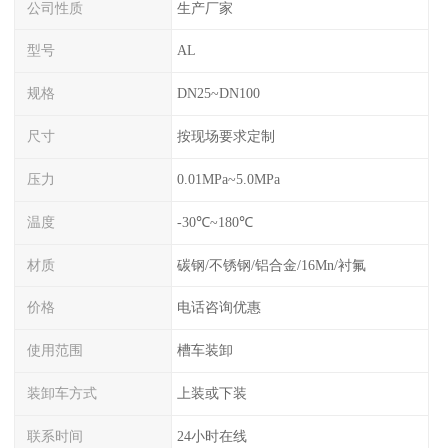
公司性质
生产厂家
型号
AL
规格
DN25~DN100
尺寸
按现场要求定制
压力
0.01MPa~5.0MPa
温度
-30℃~180℃
材质
碳钢/不锈钢/铝合金/16Mn/衬氟
价格
电话咨询优惠
使用范围
槽车装卸
装卸车方式
上装或下装
联系时间
24小时在线