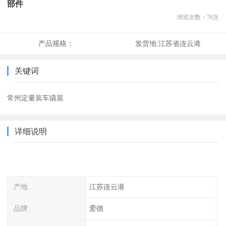
部件
浏览次数：
76
次
产品规格：
发货地:
江苏省连云港
关键词
常州定量装车撬装
详细说明
产地
江苏连云港
品牌
爱德