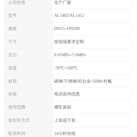
公司性质
生产厂家
型号
AL1402/AL1412
规格
DN25~DN200
尺寸
按现场要求定制
压力
0.01MPa~5.0MPa
温度
-30℃~180℃
材质
碳钢/不锈钢/铝合金/16Mn/衬氟
价格
电话咨询优惠
使用范围
槽车装卸
装卸车方式
上装或下装
联系时间
24小时在线