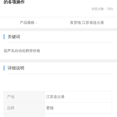
的各项操作
浏览次数：
59
次
产品规格：
发货地:
江苏省连云港
关键词
葫芦岛自动化鹤管价格
详细说明
产地
江苏连云港
品牌
爱德