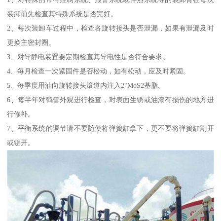
装卸前先检查其特殊系统是否完好。
2、每次装卸车过程中，检查各旋转接头是否泄漏，如果有泄漏及时
更换主密封圈。
3、对导静电装置要定期检查其导电性是否符合要求。
4、每月检查一次紧固件是否松动，如有松动，应及时紧固。
5、每季度用油向旋转接头滚道内注入2“MoS2基脂。
6、每半年对鹤管外观进行检查，对表面生锈或油漆有损伤的地方进
行修补。
7、平衡系统的调节请不要随便将弹簧缸拿下，更不要将弹簧缸割开
或锯开。