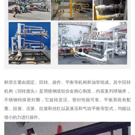
鹤管主要由固定、回转、操作、平衡等机构和油管组成。其中回转
机构（回转接头）是用锻钢或铝合金精心制造，内装复列球轴承，
不锈钢特殊密封圈，它旋转灵活、密封性能可靠。平衡系统有配
重、扭簧、压簧、拉簧和丝杠以及液压和气动平衡等型式，均能以
很小的力进行操作。