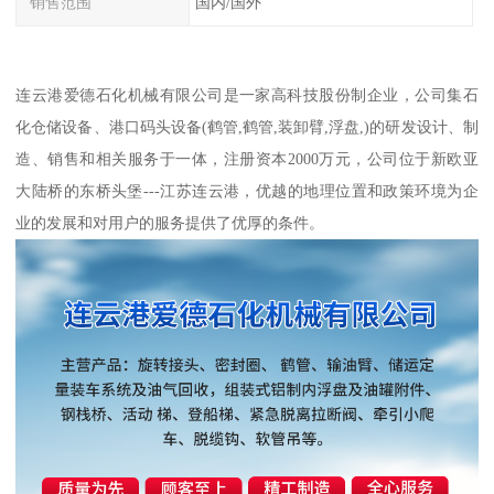
销售范围
国内/国外
连云港爱德石化机械有限公司是一家高科技股份制企业，公司集石
化仓储设备、港口码头设备(鹤管,鹤管,装卸臂,浮盘,)的研发设计、制
造、销售和相关服务于一体，注册资本2000万元，公司位于新欧亚
大陆桥的东桥头堡---江苏连云港，优越的地理位置和政策环境为企
业的发展和对用户的服务提供了优厚的条件。