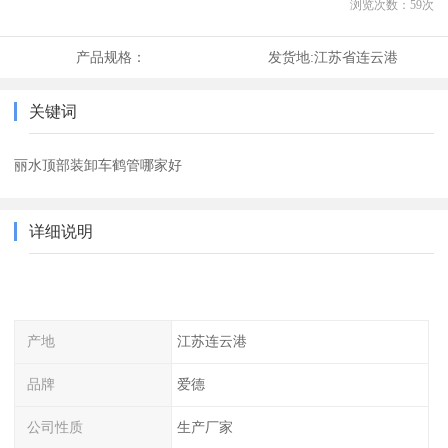
浏览次数：
59
次
产品规格：
发货地:
江苏省连云港
关键词
丽水顶部装卸车鹤管哪家好
详细说明
产地
江苏连云港
品牌
爱德
公司性质
生产厂家