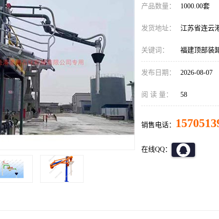
产品数量：
1000.00套
发货地址：
江苏省连云
关键词：
福建顶部装
发布日期：
2026-08-07
阅 读 量：
58
1570513
销售电话：
在线QQ：