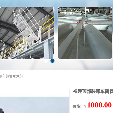
卸车鹤管哪家好
福建顶部装卸车鹤
1000.00
价格：￥