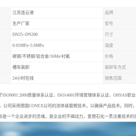
江苏连云港
品牌
生产厂家
型号
DN25~DN200
尺寸
0.01MPa~5.0MPa
温度
碳钢/不锈钢/铝合金/16Mn/衬氟
价格
槽车装卸
装卸车方式
24小时在线
销售范围
ISO9001:2000质量体系认证、ISO14001环境管理体系认证、OH
质。公司采用德国CONEX公司的流体装载臂技术，以确保产品技术。同
新是一个企业进步的灵魂，是企业的不竭动力，爱德石化一贯注重技术的