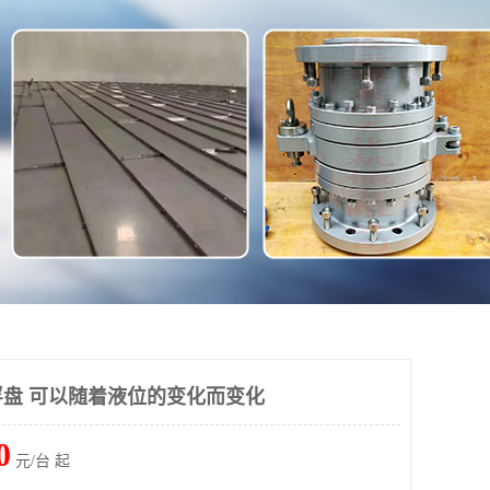
盘 可以随着液位的变化而变化
0
元/台 起