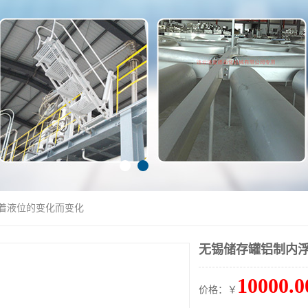
随着液位的变化而变化
无锡储存罐铝制内浮
10000.0
价格：￥