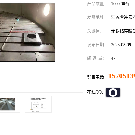
产品数量：
1000.00台
发货地址：
江苏省连云
关键词：
无锡储存罐
发布日期：
2026-08-09
阅 读 量：
47
1570513
销售电话：
在线QQ：