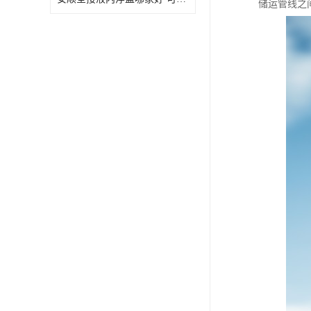
储运管线之