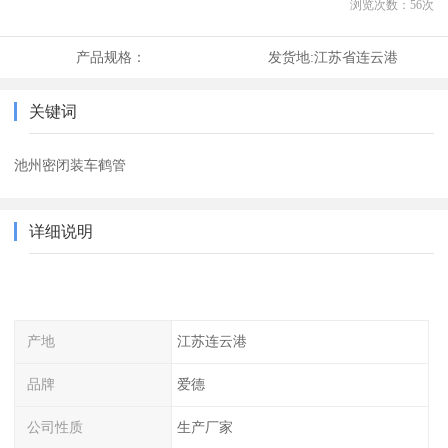
浏览次数：
56
次
产品规格：
发货地:
江苏省连云港
关键词
池州密闭装车鹤管
详细说明
产地
江苏连云港
品牌
爱德
公司性质
生产厂家