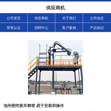
供应商机
公司首页
供应商机
关于我们
公司动态
荣誉认证
招聘中心
客户案例
产品知识
池州密闭装车鹤管 易于安装和操作