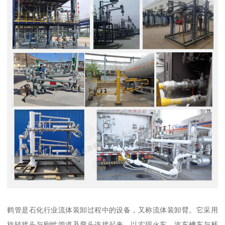
鹤管是石化行业流体装卸过程中的设备，又称流体装卸臂。它采用
旋转接头与刚性管道及弯头连接起来，以实现火车、汽车槽车与栈