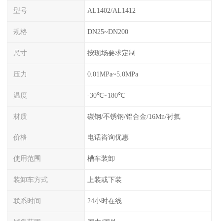
型号
AL1402/AL1412
规格
DN25~DN200
尺寸
按现场要求定制
压力
0.01MPa~5.0MPa
温度
-30℃~180℃
材质
碳钢/不锈钢/铝合金/16Mn/衬氟
价格
电话咨询优惠
使用范围
槽车装卸
装卸车方式
上装或下装
联系时间
24小时在线