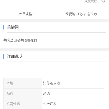
浏览次数：
65
次
产品规格：
发货地:
江苏省连云港
关键词
鹤岗全自动鹤管哪家好
详细说明
产地
江苏连云港
品牌
爱德
公司性质
生产厂家