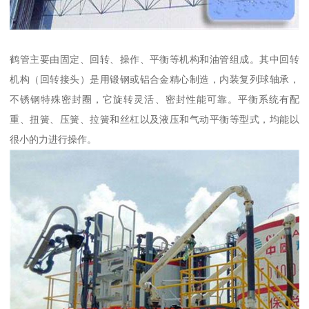
鹤管主要由固定、回转、操作、平衡等机构和油管组成。其中回转
机构（回转接头）是用锻钢或铝合金精心制造，内装复列球轴承，
不锈钢特殊密封圈，它旋转灵活、密封性能可靠。平衡系统有配
重、扭簧、压簧、拉簧和丝杠以及液压和气动平衡等型式，均能以
很小的力进行操作。