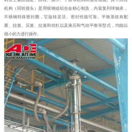
机构（回转接头）是用锻钢或铝合金精心制造，内装复列球轴承，
不锈钢特殊密封圈，它旋转灵活、密封性能可靠。平衡系统有配
重、扭簧、压簧、拉簧和丝杠以及液压和气动平衡等型式，均能以
很小的力进行操作。