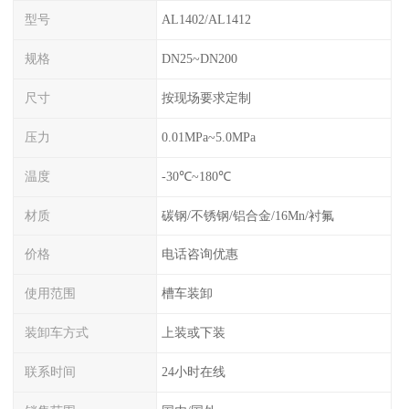
型号
AL1402/AL1412
规格
DN25~DN200
尺寸
按现场要求定制
压力
0.01MPa~5.0MPa
温度
-30℃~180℃
材质
碳钢/不锈钢/铝合金/16Mn/衬氟
价格
电话咨询优惠
使用范围
槽车装卸
装卸车方式
上装或下装
联系时间
24小时在线