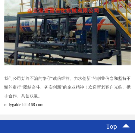
我们公司始终不渝的恪守“诚信经营、力求创新”的创业信念和坚持不
懈的奉行“团结奋斗、务实创新”的企业精神！欢迎新老客户光临、携
手合作、共创双赢。
m.lygaide.b2b168.com
Top