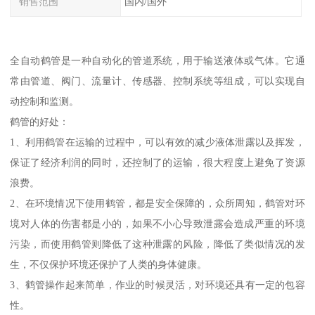
销售范围
国内/国外
全自动鹤管是一种自动化的管道系统，用于输送液体或气体。它通
常由管道、阀门、流量计、传感器、控制系统等组成，可以实现自
动控制和监测。
鹤管的好处：
1、利用鹤管在运输的过程中，可以有效的减少液体泄露以及挥发，
保证了经济利润的同时，还控制了的运输，很大程度上避免了资源
浪费。
2、在环境情况下使用鹤管，都是安全保障的，众所周知，鹤管对环
境对人体的伤害都是小的，如果不小心导致泄露会造成严重的环境
污染，而使用鹤管则降低了这种泄露的风险，降低了类似情况的发
生，不仅保护环境还保护了人类的身体健康。
3、鹤管操作起来简单，作业的时候灵活，对环境还具有一定的包容
性。