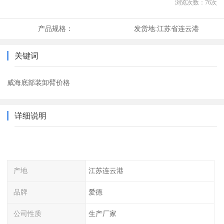
浏览次数：
76
次
产品规格：
发货地:
江苏省连云港
关键词
威海底部装卸臂价格
详细说明
产地
江苏连云港
品牌
爱德
公司性质
生产厂家