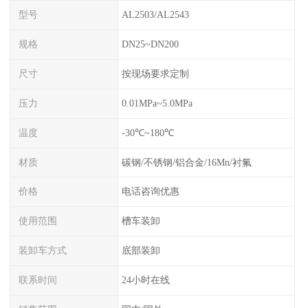
型号
AL2503/AL2543
规格
DN25~DN200
尺寸
按现场要求定制
压力
0.01MPa~5.0MPa
温度
-30℃~180℃
材质
碳钢/不锈钢/铝合金/16Mn/衬氟
价格
电话咨询优惠
使用范围
槽车装卸
装卸车方式
底部装卸
联系时间
24小时在线