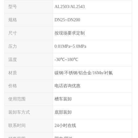
型号
AL2503/AL2543
规格
DN25~DN200
尺寸
按现场要求定制
压力
0.01MPa~5.0MPa
温度
-30℃~180℃
材质
碳钢/不锈钢/铝合金/16Mn/衬氟
价格
电话咨询优惠
使用范围
槽车装卸
装卸车方式
底部装卸
联系时间
24小时在线