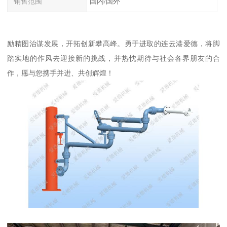
销售范围
国内/国外
励精图治谋发展，开拓创新攀高峰。勇于进取的连云港爱德，将脚
踏实地的作风去迎接新的挑战，并热忱期待与社会各界朋友的合
作，愿与您携手并进、共创辉煌！