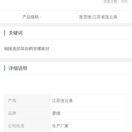
浏览次数：
59
次
产品规格：
发货地:
江苏省连云港
关键词
铜陵底部装卸鹤管哪家好
详细说明
产地
江苏连云港
品牌
爱德
公司性质
生产厂家