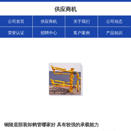
供应商机
公司首页
供应商机
关于我们
公司动态
荣誉认证
招聘中心
客户案例
产品知识
铜陵底部装卸鹤管哪家好 具有较强的承载能力