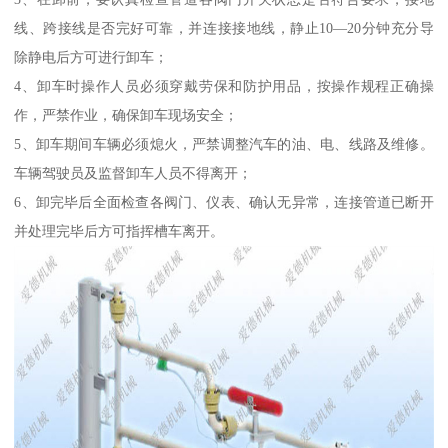
线、跨接线是否完好可靠，并连接接地线，静止10—20分钟充分导
除静电后方可进行卸车；
4、卸车时操作人员必须穿戴劳保和防护用品，按操作规程正确操
作，严禁作业，确保卸车现场安全；
5、卸车期间车辆必须熄火，严禁调整汽车的油、电、线路及维修。
车辆驾驶员及监督卸车人员不得离开；
6、卸完毕后全面检查各阀门、仪表、确认无异常，连接管道已断开
并处理完毕后方可指挥槽车离开。