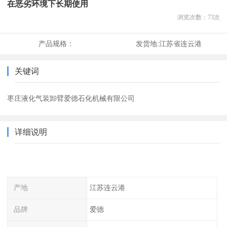
在恶劣环境下长期使用
浏览次数：
73
次
产品规格：
发货地:
江苏省连云港
关键词
枣庄液化气装卸臂爱德石化机械有限公司
详细说明
产地
江苏连云港
品牌
爱德