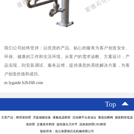
我们公司始终坚持：以优质的产品、贴心的服务为客户创造安全、
环保、健康的工作和生活环境。从客户的需求诊断、方案设计，产
品实现，到安装调试、服务运维，提供满意的系统解决方案，为客
户创造价值和成功。
m.lygaide.b2b168.com
Top
主营产品：鹤管装卸臂 浮盘储罐设备 液氯低温鹤管 活动梯平台发油台 紧急拉断阀 撬装鹤管低温
装卸臂 定量装车鹤管 旋转接头万向节 流体装卸臂LNG鹤管
版权所有：连云港爱德石化机械有限公司