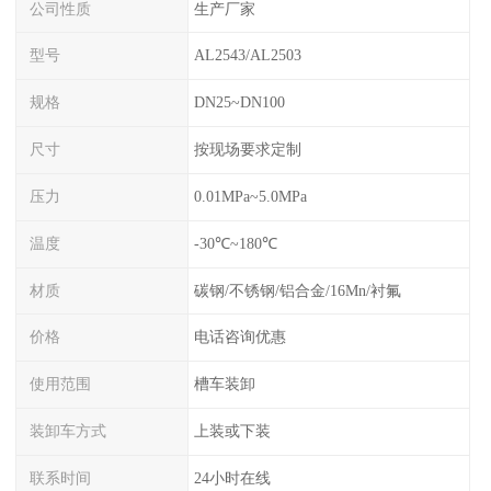
公司性质
生产厂家
型号
AL2543/AL2503
规格
DN25~DN100
尺寸
按现场要求定制
压力
0.01MPa~5.0MPa
温度
-30℃~180℃
材质
碳钢/不锈钢/铝合金/16Mn/衬氟
价格
电话咨询优惠
使用范围
槽车装卸
装卸车方式
上装或下装
联系时间
24小时在线