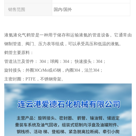
销售范围
国内/国外
液氨液化气鹤管是一种用于储存和运输液氨的管道设备。它通常由
钢制管道、阀门、压力表等组成，可以承受高压和低温的液氨。
鹤管主要原料：
管道法兰及管件： 304；球阀：304； 快速接头：304；
旋转接头：外圈30CrMo或45钢，内圈304，法兰304；
主密封圈：PTFE，不锈钢骨架。