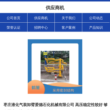
供应商机
公司首页
供应商机
关于我们
公司动态
荣誉认证
招聘中心
客户案例
产品知识
枣庄液化气装卸臂爱德石化机械有限公司 高压稳定性较好 够