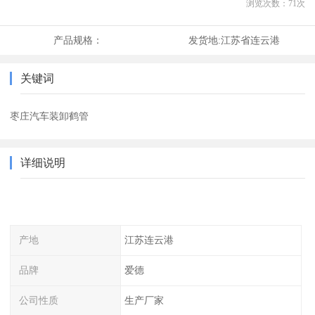
浏览次数：
71
次
产品规格：
发货地:
江苏省连云港
关键词
枣庄汽车装卸鹤管
详细说明
产地
江苏连云港
品牌
爱德
公司性质
生产厂家