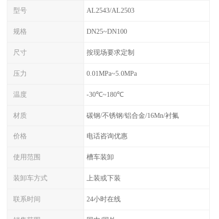
型号
AL2543/AL2503
规格
DN25~DN100
尺寸
按现场要求定制
压力
0.01MPa~5.0MPa
温度
-30℃~180℃
材质
碳钢/不锈钢/铝合金/16Mn/衬氟
价格
电话咨询优惠
使用范围
槽车装卸
装卸车方式
上装或下装
联系时间
24小时在线