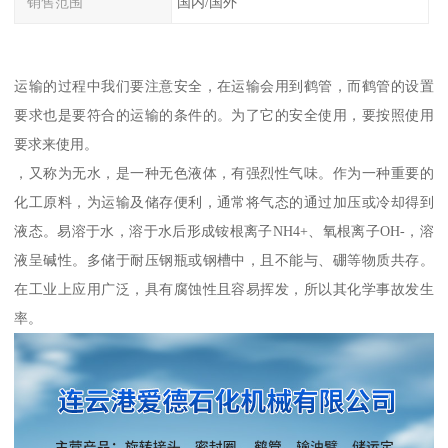
销售范围
国内/国外
运输的过程中我们要注意安全，在运输会用到鹤管，而鹤管的设置
要求也是要符合的运输的条件的。为了它的安全使用，要按照使用
要求来使用。
，又称为无水，是一种无色液体，有强烈性气味。作为一种重要的
化工原料，为运输及储存便利，通常将气态的通过加压或冷却得到
液态。易溶于水，溶于水后形成铵根离子NH4+、氧根离子OH-，溶
液呈碱性。多储于耐压钢瓶或钢槽中，且不能与、硼等物质共存。
在工业上应用广泛，具有腐蚀性且容易挥发，所以其化学事故发生
率。