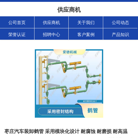
供应商机
公司首页
供应商机
关于我们
公司动态
荣誉认证
招聘中心
客户案例
产品知识
枣庄汽车装卸鹤管 采用模块化设计 耐腐蚀 耐磨损 耐高温