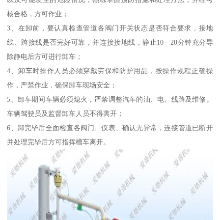
核合格，方可作业；
3、在卸前，要认真检查管道各阀门开关状态是否符合要求，接地
线、跨接线是否完好可靠，并连接接地线，静止10—20分钟充分导
除静电后方可进行卸车；
4、卸车时操作人员必须穿戴劳保和防护用品，按操作规程正确操
作，严禁作业，确保卸车现场安全；
5、卸车期间车辆必须熄火，严禁调整汽车的油、电、线路及维修。
车辆驾驶员及监督卸车人员不得离开；
6、卸完毕后全面检查各阀门、仪表、确认无异常，连接管道已断开
并处理完毕后方可指挥槽车离开。