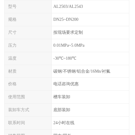
型号
AL2503/AL2543
规格
DN25~DN200
尺寸
按现场要求定制
压力
0.01MPa~5.0MPa
温度
-30℃~180℃
材质
碳钢/不锈钢/铝合金/16Mn/衬氟
价格
电话咨询优惠
使用范围
槽车装卸
装卸车方式
底部装卸
联系时间
24小时在线