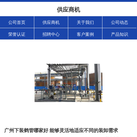
供应商机
公司首页
供应商机
关于我们
公司动态
荣誉认证
招聘中心
客户案例
产品知识
广州下装鹤管哪家好 能够灵活地适应不同的装卸需求