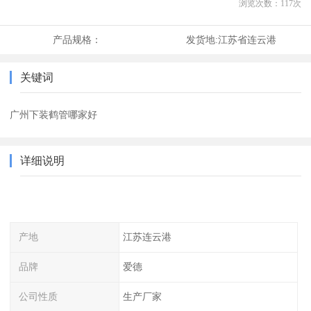
浏览次数：
117
次
产品规格：
发货地:
江苏省连云港
关键词
广州下装鹤管哪家好
详细说明
产地
江苏连云港
品牌
爱德
公司性质
生产厂家