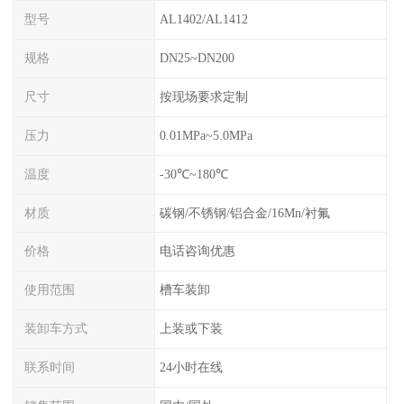
型号
AL1402/AL1412
规格
DN25~DN200
尺寸
按现场要求定制
压力
0.01MPa~5.0MPa
温度
-30℃~180℃
材质
碳钢/不锈钢/铝合金/16Mn/衬氟
价格
电话咨询优惠
使用范围
槽车装卸
装卸车方式
上装或下装
联系时间
24小时在线