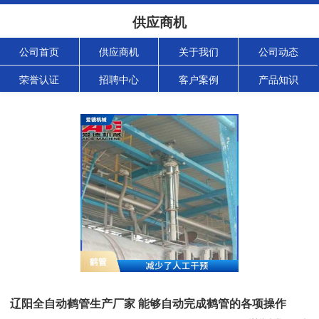
供应商机
公司首页
供应商机
关于我们
公司动态
荣誉认证
招聘中心
客户案例
产品知识
辽阳全自动鹤管生产厂家 能够自动完成鹤管的各项操作