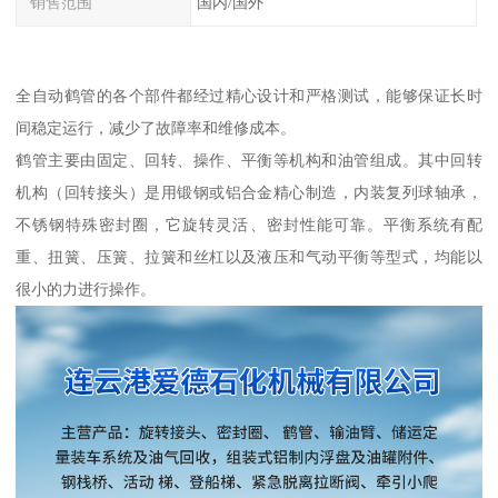
销售范围
国内/国外
全自动鹤管的各个部件都经过精心设计和严格测试，能够保证长时
间稳定运行，减少了故障率和维修成本。
鹤管主要由固定、回转、操作、平衡等机构和油管组成。其中回转
机构（回转接头）是用锻钢或铝合金精心制造，内装复列球轴承，
不锈钢特殊密封圈，它旋转灵活、密封性能可靠。平衡系统有配
重、扭簧、压簧、拉簧和丝杠以及液压和气动平衡等型式，均能以
很小的力进行操作。