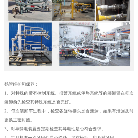
鹤管维护和保养：
1、对特殊的带有控制系统、报警系统或伴热系统等的装卸臂在每次
装卸前先检查其特殊系统是否完好。
2、每次装卸车过程中，检查各旋转接头是否泄漏，如果有泄漏及时
更换主密封圈。
3、对导静电装置要定期检查其导电性是否符合要求。
4、每月检查一次紧固件是否松动，如有松动，应及时紧固。