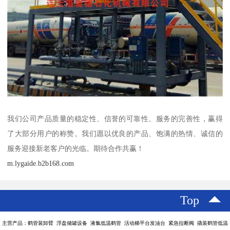
我们公司产品质量的稳定性、信誉的可靠性、服务的完善性，赢得
了大部分用户的称赞。我们愿以优良的产品、饱满的热情、诚信的
服务迎接新老客户的光临。期待合作共赢！
m.lygaide.b2b168.com
Top
主营产品：鹤管装卸臂 浮盘储罐设备 液氯低温鹤管 活动梯平台发油台 紧急拉断阀 撬装鹤管低温