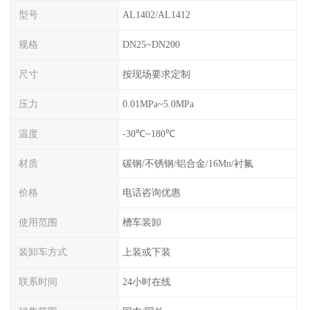
型号
AL1402/AL1412
规格
DN25~DN200
尺寸
按现场要求定制
压力
0.01MPa~5.0MPa
温度
-30℃~180℃
材质
碳钢/不锈钢/铝合金/16Mn/衬氟
价格
电话咨询优惠
使用范围
槽车装卸
装卸车方式
上装或下装
联系时间
24小时在线