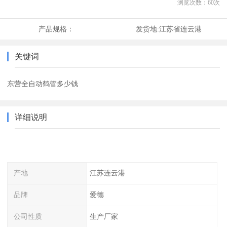
浏览次数：
60
次
产品规格：
发货地:
江苏省连云港
关键词
东营全自动鹤管多少钱
详细说明
产地
江苏连云港
品牌
爱德
公司性质
生产厂家