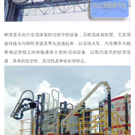
鹤管是石化行业流体装卸过程中的设备，又称流体装卸臂。它采用
旋转接头与刚性管道及弯头连接起来，以实现火车、汽车槽车与栈
桥储运管线之间传输液体介质的活动设备，以取代老式的软管连
接，具有的安全性，灵活性及寿命长等特点。