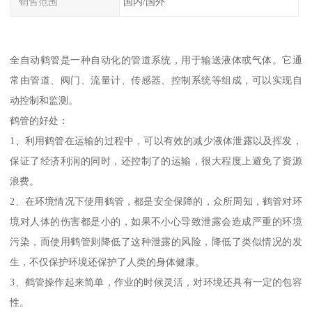
销售范围
国内/国外
全自动鹤管是一种自动化的管道系统，用于输送液体或气体。它通
常由管道、阀门、流量计、传感器、控制系统等组成，可以实现自
动控制和监测。
鹤管的好处：
1、利用鹤管在运输的过程中，可以有效的减少液体泄露以及挥发，
保证了经济利润的同时，还控制了的运输，很大程度上避免了资源
浪费。
2、在环境情况下使用鹤管，都是安全保障的，众所周知，鹤管对环
境对人体的伤害都是小的，如果不小心导致泄露会造成严重的环境
污染，而使用鹤管则降低了这种泄露的风险，降低了类似情况的发
生，不仅保护环境还保护了人类的身体健康。
3、鹤管操作起来简单，作业的时候灵活，对环境还具有一定的包容
性。