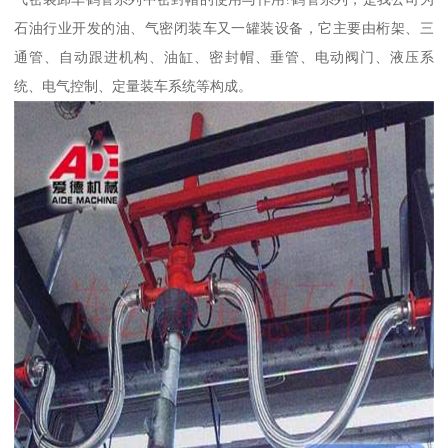
石油行业开发的油、气密闭装车又一罐装设备，它主要由桁架、三
通管、自动跟进机构、油缸、密封帽、垂管、电动阀门、液压系
统、电气控制、定量装车系统等构成。