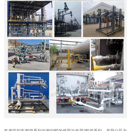
气密装卸车鹤管系列中密封帽的使用与作用?鹤管系列，是我公司为