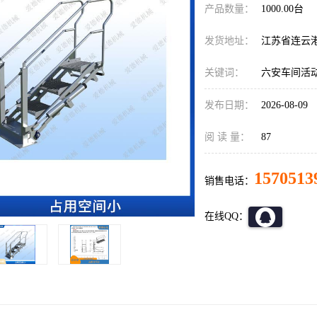
产品数量：
1000.00台
发货地址：
江苏省连云
关键词：
六安车间活
发布日期：
2026-08-09
阅 读 量：
87
1570513
销售电话：
在线QQ：