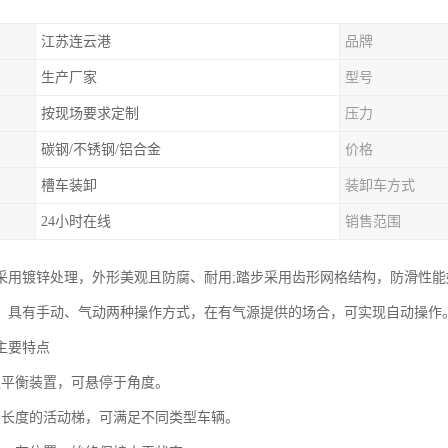
江苏连云港
品牌
生产厂家
型号
按现场要求定制
压力
碳钢/不锈钢/铝合金
价格
槽车装卸
装卸车方式
24小时在线
销售范围
采用镀锌处理，外形美观且防腐、耐用;踏步采用齿形网格结构，防滑性能
。具有手动、气动两种操作方式，在有气源提供的场合，可实现自动操作
主要特点
遇平衡装置，可悬停于角度。
当长度的活动梯，可满足不同类型车辆。