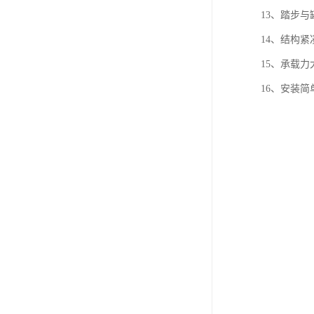
13、踏步
14、结构
15、承载力
16、安装简