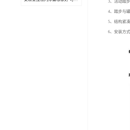
3、活动踏
4、踏步与
5、结构紧
6、安装方