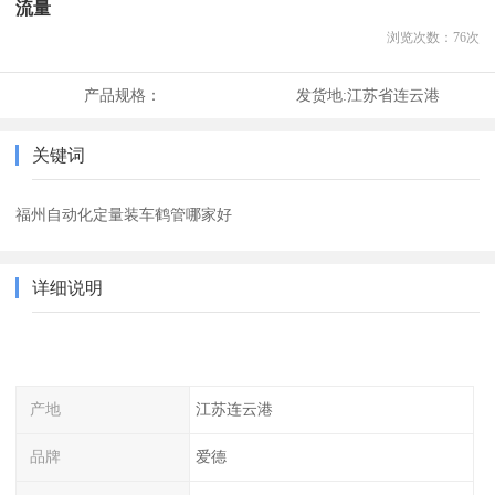
流量
浏览次数：
76
次
产品规格：
发货地:
江苏省连云港
关键词
福州自动化定量装车鹤管哪家好
详细说明
产地
江苏连云港
品牌
爱德