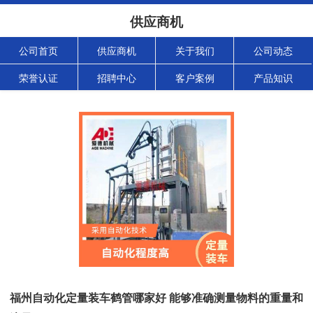
供应商机
公司首页
供应商机
关于我们
公司动态
荣誉认证
招聘中心
客户案例
产品知识
福州自动化定量装车鹤管哪家好 能够准确测量物料的重量和