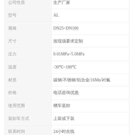
公司性质
生产厂家
型号
AL
规格
DN25~DN100
尺寸
按现场要求定制
压力
0.01MPa~5.0MPa
温度
-30℃~180℃
材质
碳钢/不锈钢/铝合金/16Mn/衬氟
价格
电话咨询优惠
使用范围
槽车装卸
装卸车方式
上装或下装
联系时间
24小时在线