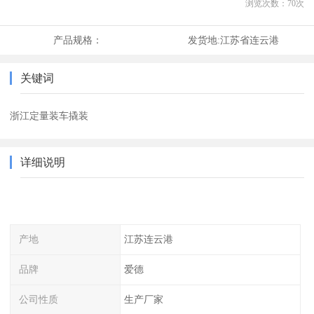
浏览次数：
70
次
产品规格：
发货地:
江苏省连云港
关键词
浙江定量装车撬装
详细说明
产地
江苏连云港
品牌
爱德
公司性质
生产厂家