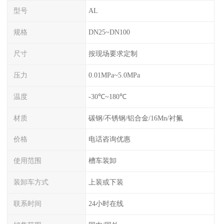
型号
AL
规格
DN25~DN100
尺寸
按现场要求定制
压力
0.01MPa~5.0MPa
温度
-30℃~180℃
材质
碳钢/不锈钢/铝合金/16Mn/衬氟
价格
电话咨询优惠
使用范围
槽车装卸
装卸车方式
上装或下装
联系时间
24小时在线