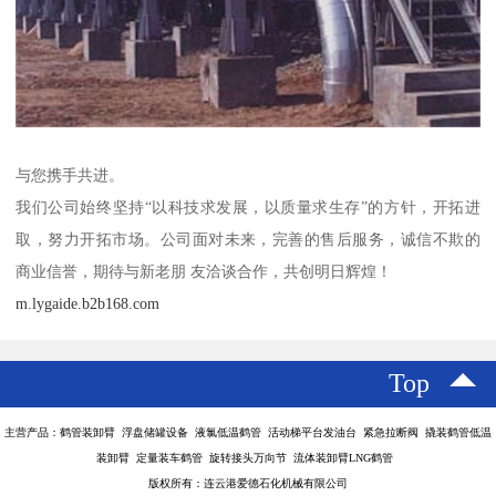
与您携手共进。
我们公司始终坚持“以科技求发展，以质量求生存”的方针，开拓进
取，努力开拓市场。公司面对未来，完善的售后服务，诚信不欺的
商业信誉，期待与新老朋 友洽谈合作，共创明日辉煌！
m.lygaide.b2b168.com
Top
主营产品：鹤管装卸臂 浮盘储罐设备 液氯低温鹤管 活动梯平台发油台 紧急拉断阀 撬装鹤管低温
装卸臂 定量装车鹤管 旋转接头万向节 流体装卸臂LNG鹤管
版权所有：连云港爱德石化机械有限公司