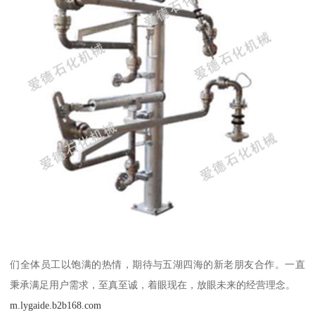
们全体员工以饱满的热情，期待与五湖四海的新老朋友合作。一直
秉承满足用户需求，至真至诚，着眼现在，放眼未来的经营理念。
m.lygaide.b2b168.com