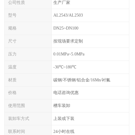
公司性质
生产厂家
型号
AL2543/AL2503
规格
DN25~DN100
尺寸
按现场要求定制
压力
0.01MPa~5.0MPa
温度
-30℃~180℃
材质
碳钢/不锈钢/铝合金/16Mn/衬氟
价格
电话咨询优惠
使用范围
槽车装卸
装卸车方式
上装或下装
联系时间
24小时在线