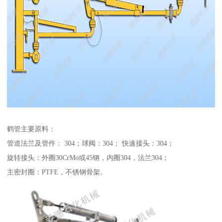
鹤管主要原料：
管道法兰及管件： 304；球阀：304； 快速接头：304；
旋转接头：外圈30CrMo或45钢，内圈304，法兰304；
主密封圈：PTFE，不锈钢骨架。