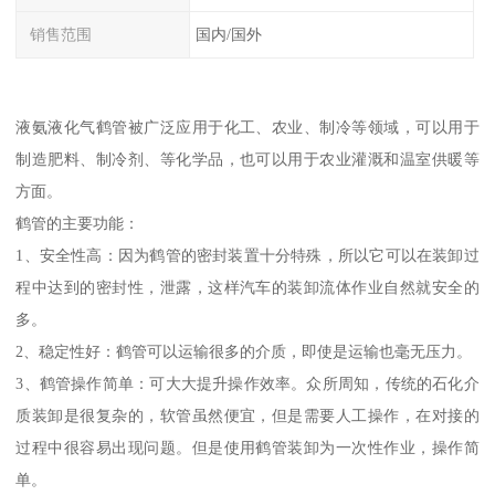
销售范围
国内/国外
液氨液化气鹤管被广泛应用于化工、农业、制冷等领域，可以用于
制造肥料、制冷剂、等化学品，也可以用于农业灌溉和温室供暖等
方面。
鹤管的主要功能：
1、安全性高：因为鹤管的密封装置十分特殊，所以它可以在装卸过
程中达到的密封性，泄露，这样汽车的装卸流体作业自然就安全的
多。
2、稳定性好：鹤管可以运输很多的介质，即使是运输也毫无压力。
3、鹤管操作简单：可大大提升操作效率。众所周知，传统的石化介
质装卸是很复杂的，软管虽然便宜，但是需要人工操作，在对接的
过程中很容易出现问题。但是使用鹤管装卸为一次性作业，操作简
单。