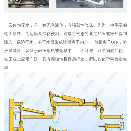
，又称为无水，是一种无色液体，有强烈性气味。作为一种重要的
化工原料，为运输及储存便利，通常将气态的通过加压或冷却得到
液态。易溶于水，溶于水后形成铵根离子NH4+、氧根离子OH-，溶
液呈碱性。多储于耐压钢瓶或钢槽中，且不能与、硼等物质共存。
在工业上应用广泛，具有腐蚀性且容易挥发，所以其化学事故发生
率。