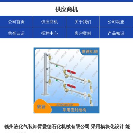
供应商机
公司首页
供应商机
关于我们
公司动态
荣誉认证
招聘中心
客户案例
产品知识
赣州液化气装卸臂爱德石化机械有限公司 采用模块化设计 能