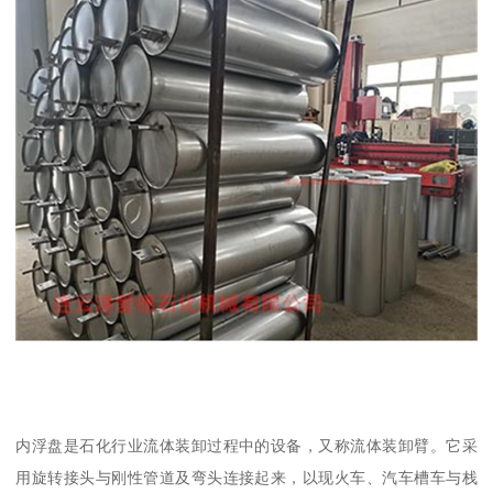
内浮盘是石化行业流体装卸过程中的设备，又称流体装卸臂。它采
用旋转接头与刚性管道及弯头连接起来，以现火车、汽车槽车与栈