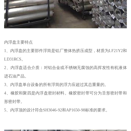
内浮盘主要特点
1、内浮盘的主要部件浮筒是铝厂整体热挤压成型，材质为LF21Y2和
LD31RCS。
2、内浮盘适合介质：对铝合金或不锈钢无腐蚀的高挥发性有机液体
进石油产品。
3、内浮盘单台设备的所有浮筒的浮力应超过其总重量的。
4、橡胶和聚四是内浮盘密封材料。橡胶密封带可分为舌形密封带和
形密封带。
5、内浮顶的设计符合SH3046-92和AP1650-98标准的要求。