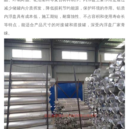
减少储罐内介质挥发，降低损耗节约能源，保护环境的作用。铝质
内浮盘具有成本低，施工期短，耐腐蚀性、不占容积和使用寿命长
等特点，能适合产品尺寸的对接罐和搭接罐，深受内浮盘厂家青
睐。