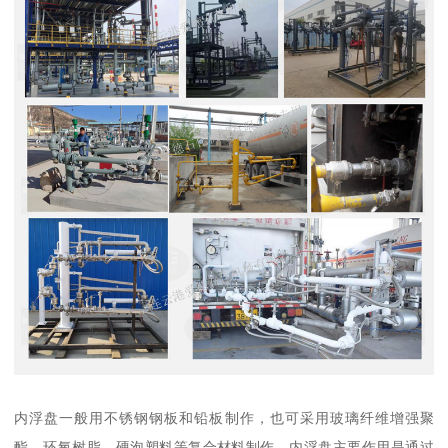
内浮盘一般用不锈钢钢板和铅板制作，也可采用玻璃纤维增强聚
酯、环氧树脂、硬泡塑料等复合材料制作。内浮盘主要作用是通过