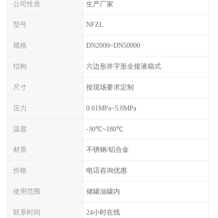
公司性质
生产厂家
型号
NFZL
规格
DN2000~DN50000
结构
六边形井字形全接液箱式
尺寸
按现场要求定制
压力
0.01MPa~5.0MPa
温度
-30℃~180℃
材质
不锈钢/铝合金
价格
电话咨询优惠
使用范围
储罐油罐内
联系时间
24小时在线