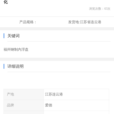
化
浏览次数：
63
次
产品规格：
发货地:
江苏省连云港
关键词
福州钢制内浮盘
详细说明
产地
江苏连云港
品牌
爱德