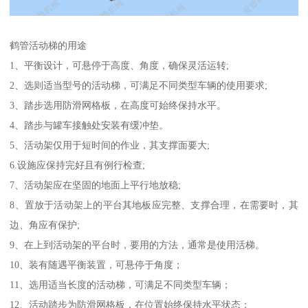
鹤管活动梯的用途
1、平衡设计，可悬停于高度、角度，确保灵活运转;
2、选则适当型号的活动梯，可满足不同类型车辆的使用要求;
3、踏步选用防滑网格板，在高度可始终保持水平。
4、踏步与罐车接触处安装有缓冲垫。
5、活动架仅用于短时间的作业，其支撑面要大;
6.设施应保持完好且有例行检查;
7、活动架应在坚固的地面上平行地放稳;
8、置放于活动架上的平台其地板应完整、支撑合理，在需要时，其
边、角应有保护;
9、在上到活动架的平台时，要用的方法，通常是使用活梯。
10、装有随遇平衡装置，可悬停于角度；
11、选用适当长度的活动梯，可满足不同类型车辆；
12、活动踏步为防滑网格板，在位置始终保持水平状态；