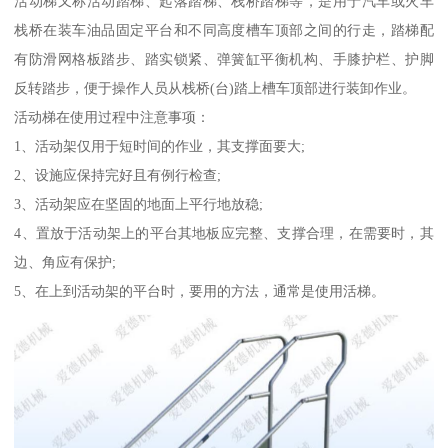
活动梯又称活动踏梯、起落踏梯、栈桥踏梯等，是用于汽车或火车
栈桥在装车油品固定平台和不同高度槽车顶部之间的行走，踏梯配
有防滑网格板踏步、踏实锁紧、弹簧缸平衡机构、手膝护栏、护脚
反转踏步，便于操作人员从栈桥(台)踏上槽车顶部进行装卸作业。
活动梯在使用过程中注意事项：
1、活动架仅用于短时间的作业，其支撑面要大;
2、设施应保持完好且有例行检查;
3、活动架应在坚固的地面上平行地放稳;
4、置放于活动架上的平台其地板应完整、支撑合理，在需要时，其
边、角应有保护;
5、在上到活动架的平台时，要用的方法，通常是使用活梯。