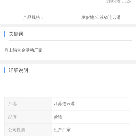
浏览次数：
55
次
产品规格：
发货地:
江苏省连云港
关键词
舟山铝合金活动厂家
详细说明
产地
江苏连云港
品牌
爱德
公司性质
生产厂家