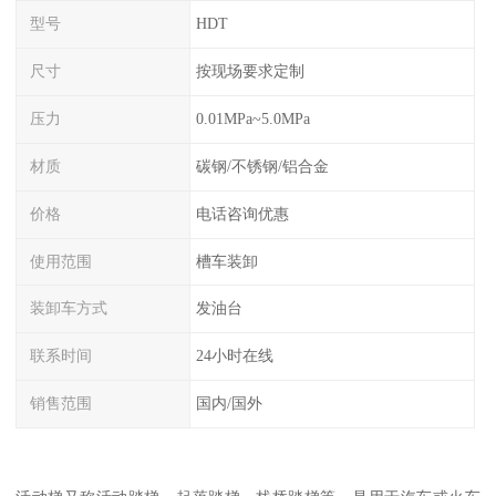
型号
HDT
尺寸
按现场要求定制
压力
0.01MPa~5.0MPa
材质
碳钢/不锈钢/铝合金
价格
电话咨询优惠
使用范围
槽车装卸
装卸车方式
发油台
联系时间
24小时在线
销售范围
国内/国外