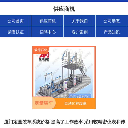
供应商机
公司首页
供应商机
关于我们
公司动态
荣誉认证
招聘中心
客户案例
产品知识
厦门定量装车系统价格 提高了工作效率 采用较精密仪表和传