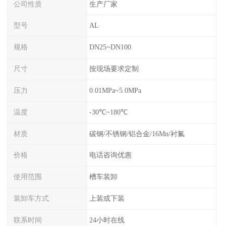
公司性质
生产厂家
型号
AL
规格
DN25~DN100
尺寸
按现场要求定制
压力
0.01MPa~5.0MPa
温度
-30℃~180℃
材质
碳钢/不锈钢/铝合金/16Mn/衬氟
价格
电话咨询优惠
使用范围
槽车装卸
装卸车方式
上装或下装
联系时间
24小时在线