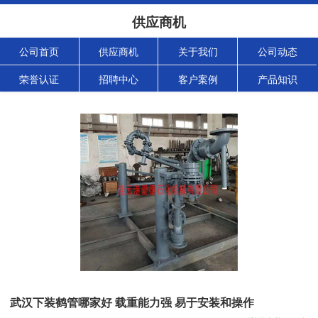
供应商机
公司首页
供应商机
关于我们
公司动态
荣誉认证
招聘中心
客户案例
产品知识
武汉下装鹤管哪家好 载重能力强 易于安装和操作