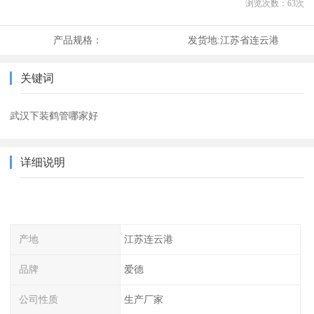
浏览次数：
63
次
产品规格：
发货地:
江苏省连云港
关键词
武汉下装鹤管哪家好
详细说明
产地
江苏连云港
品牌
爱德
公司性质
生产厂家