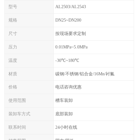
型号
AL2503/AL2543
规格
DN25~DN200
尺寸
按现场要求定制
压力
0.01MPa~5.0MPa
温度
-30℃~180℃
材质
碳钢/不锈钢/铝合金/16Mn/衬氟
价格
电话咨询优惠
使用范围
槽车装卸
装卸车方式
底部装卸
联系时间
24小时在线