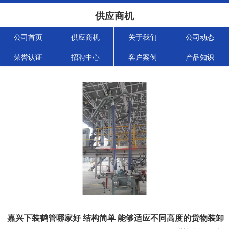
供应商机
公司首页
供应商机
关于我们
公司动态
荣誉认证
招聘中心
客户案例
产品知识
嘉兴下装鹤管哪家好 结构简单 能够适应不同高度的货物装卸