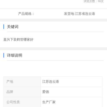
浏览次数：
66
次
产品规格：
发货地:
江苏省连云港
关键词
嘉兴下装鹤管哪家好
详细说明
产地
江苏连云港
品牌
爱德
公司性质
生产厂家