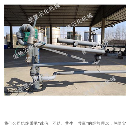
我们公司始终秉承“诚信、互助、共生、共赢”的经营理念，凭借实