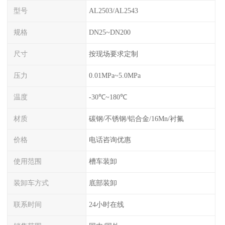
型号
AL2503/AL2543
规格
DN25~DN200
尺寸
按现场要求定制
压力
0.01MPa~5.0MPa
温度
-30℃~180℃
材质
碳钢/不锈钢/铝合金/16Mn/衬氟
价格
电话咨询优惠
使用范围
槽车装卸
装卸车方式
底部装卸
联系时间
24小时在线