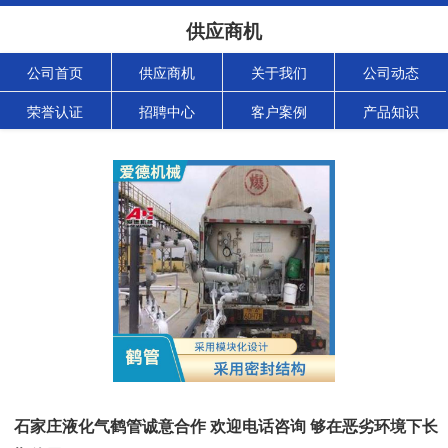
供应商机
公司首页
供应商机
关于我们
公司动态
荣誉认证
招聘中心
客户案例
产品知识
石家庄液化气鹤管诚意合作 欢迎电话咨询 够在恶劣环境下长