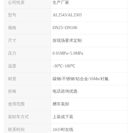
公司性质
生产厂家
型号
AL2543/AL2503
规格
DN25~DN100
尺寸
按现场要求定制
压力
0.01MPa~5.0MPa
温度
-30℃~180℃
材质
碳钢/不锈钢/铝合金/16Mn/衬氟
价格
电话咨询优惠
使用范围
槽车装卸
装卸车方式
上装或下装
联系时间
24小时在线