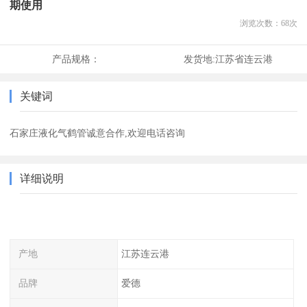
期使用
浏览次数：
68
次
产品规格：
发货地:
江苏省连云港
关键词
石家庄液化气鹤管诚意合作,欢迎电话咨询
详细说明
产地
江苏连云港
品牌
爱德