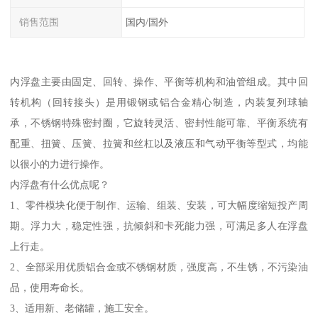
销售范围
国内/国外
内浮盘主要由固定、回转、操作、平衡等机构和油管组成。其中回
转机构（回转接头）是用锻钢或铝合金精心制造，内装复列球轴
承，不锈钢特殊密封圈，它旋转灵活、密封性能可靠、平衡系统有
配重、扭簧、压簧、拉簧和丝杠以及液压和气动平衡等型式，均能
以很小的力进行操作。
内浮盘有什么优点呢？
1、零件模块化便于制作、运输、组装、安装，可大幅度缩短投产周
期。浮力大，稳定性强，抗倾斜和卡死能力强，可满足多人在浮盘
上行走。
2、全部采用优质铝合金或不锈钢材质，强度高，不生锈，不污染油
品，使用寿命长。
3、适用新、老储罐，施工安全。