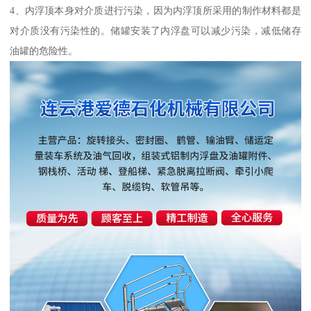
4、内浮顶本身对介质进行污染，因为内浮顶所采用的制作材料都是
对介质没有污染性的。储罐安装了内浮盘可以减少污染，减低储存
油罐的危险性。