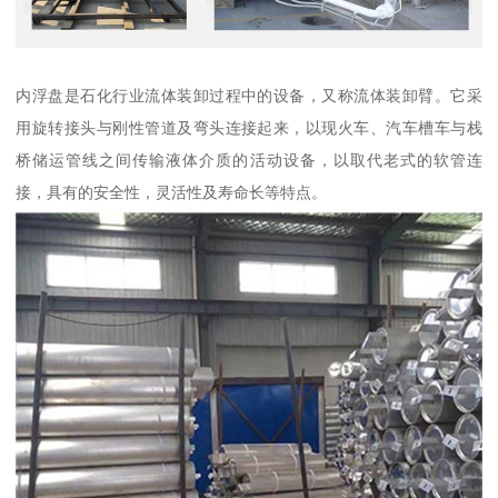
内浮盘是石化行业流体装卸过程中的设备，又称流体装卸臂。它采
用旋转接头与刚性管道及弯头连接起来，以现火车、汽车槽车与栈
桥储运管线之间传输液体介质的活动设备，以取代老式的软管连
接，具有的安全性，灵活性及寿命长等特点。