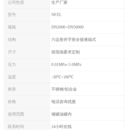
公司性质
生产厂家
型号
NFZL
规格
DN2000~DN50000
结构
六边形井字形全接液箱式
尺寸
按现场要求定制
压力
0.01MPa~5.0MPa
温度
-30℃~180℃
材质
不锈钢/铝合金
价格
电话咨询优惠
使用范围
储罐油罐内
联系时间
24小时在线