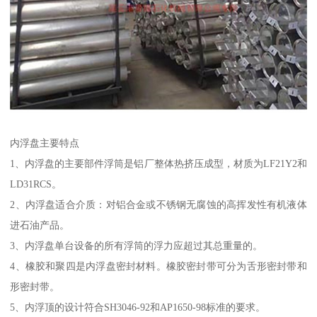
内浮盘主要特点
1、内浮盘的主要部件浮筒是铝厂整体热挤压成型，材质为LF21Y2和
LD31RCS。
2、内浮盘适合介质：对铝合金或不锈钢无腐蚀的高挥发性有机液体
进石油产品。
3、内浮盘单台设备的所有浮筒的浮力应超过其总重量的。
4、橡胶和聚四是内浮盘密封材料。橡胶密封带可分为舌形密封带和
形密封带。
5、内浮顶的设计符合SH3046-92和AP1650-98标准的要求。