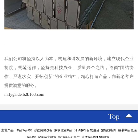
我们公司将坚持以人为本，构建和谐发展的新环境，建立现代企业
制度，规范运作，坚持走科技兴企、质量兴企之路，遵循“团结协
作、严谨求实、开拓创新”的企业精神，精心打造产品，向新老客户
提供满意的服务。
m.lygaide.b2b168.com
Top
主营产品：鹤管装卸臂 浮盘储罐设备 液氯低温鹤管 活动梯平台发油台 紧急拉断阀 撬装鹤管低温
装卸臂 定量装车鹤管 旋转接头万向节 流体装卸臂LNG鹤管