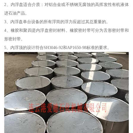
2、内浮盘适合介质：对铝合金或不锈钢无腐蚀的高挥发性有机液体
进石油产品。
3、内浮盘单台设备的所有浮筒的浮力应超过其总重量的。
4、橡胶和聚四是内浮盘密封材料。橡胶密封带可分为舌形密封带和
形密封带。
5、内浮顶的设计符合SH3046-92和AP1650-98标准的要求。