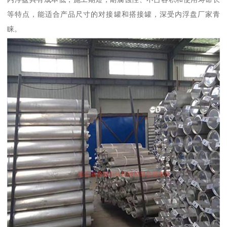
等特点，能适合产品尺寸的对接罐和搭接罐，深受内浮盘厂家青
睐。