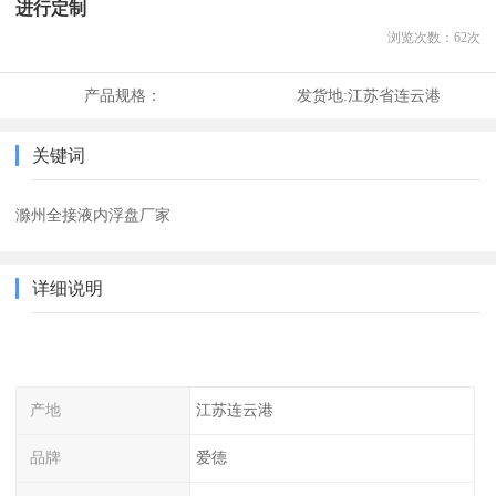
进行定制
浏览次数：
62
次
产品规格：
发货地:
江苏省连云港
关键词
滁州全接液内浮盘厂家
详细说明
产地
江苏连云港
品牌
爱德