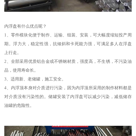
内浮盘有什么优点呢？
1、零件模块化便于制作、运输、组装、安装，可大幅度缩短投产周
期。浮力大，稳定性强，抗倾斜和卡死能力强，可满足多人在浮盘
上行走。
2、全部采用优质铝合金或不锈钢材质，强度高，不生锈，不污染油
品，使用寿命长。
3、适用新、老储罐，施工安全。
4、内浮顶本身对介质进行污染，因为内浮顶所采用的制作材料都是
对介质没有污染性的。储罐安装了内浮盘可以减少污染，减低储存
油罐的危险性。