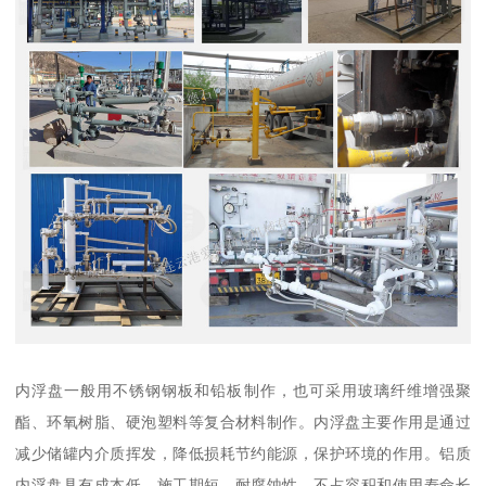
内浮盘一般用不锈钢钢板和铅板制作，也可采用玻璃纤维增强聚
酯、环氧树脂、硬泡塑料等复合材料制作。内浮盘主要作用是通过
减少储罐内介质挥发，降低损耗节约能源，保护环境的作用。铝质
内浮盘具有成本低，施工期短，耐腐蚀性、不占容积和使用寿命长