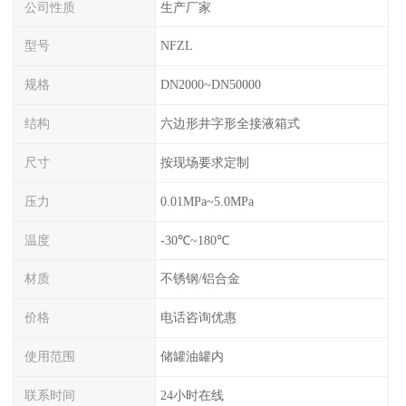
公司性质
生产厂家
型号
NFZL
规格
DN2000~DN50000
结构
六边形井字形全接液箱式
尺寸
按现场要求定制
压力
0.01MPa~5.0MPa
温度
-30℃~180℃
材质
不锈钢/铝合金
价格
电话咨询优惠
使用范围
储罐油罐内
联系时间
24小时在线