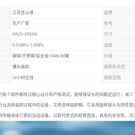
江苏连云港
品牌
生产厂家
型号
DN25~DN200
尺寸
0.01MPa~5.0MPa
温度
碳钢/不锈钢/铝合金/16Mn/衬氟
价格
槽车装卸
装卸车方式
24小时在线
销售范围
的各个部件都经过精心设计和严格测试，能够保证长时间稳定运行，减少
行业流体装卸过程中的设备，又称流体装卸臂。它采用旋转接头与刚性管
间传输液体介质的活动设备，以取代老式的软管连接，具有的安全性，灵