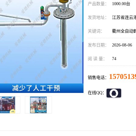
产品数量：
1000.00台
发货地址：
江苏省连云
关键词：
衢州全自动
发布日期：
2026-08-06
阅 读 量：
74
1570513
销售电话：
在线QQ：