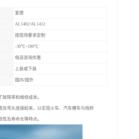
爱德
AL1402/AL1412
按现场要求定制
-30℃~180℃
电话咨询优惠
上装或下装
国内/国外
了故障率和维修成本。
道及弯头连接起来，以实现火车、汽车槽车与栈桥
活性及寿命长等特点。