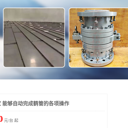
 能够自动完成鹤管的各项操作
0
元/台 起