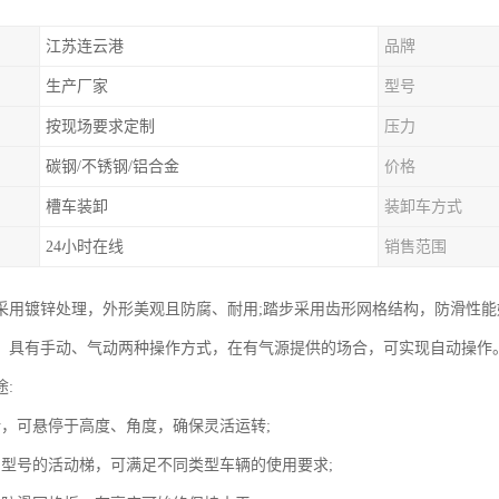
江苏连云港
品牌
生产厂家
型号
按现场要求定制
压力
碳钢/不锈钢/铝合金
价格
槽车装卸
装卸车方式
24小时在线
销售范围
采用镀锌处理，外形美观且防腐、耐用;踏步采用齿形网格结构，防滑性能
。具有手动、气动两种操作方式，在有气源提供的场合，可实现自动操作
:
计，可悬停于高度、角度，确保灵活运转;
当型号的活动梯，可满足不同类型车辆的使用要求;