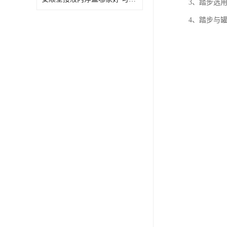
3、踏步选
4、踏步与