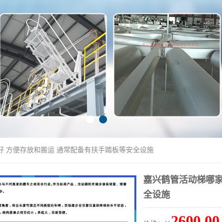
好 方便存放和搬运 通常配备有扶手踏板等安全设施
嘉兴鹤管活动梯哪家
全设施
2600.00