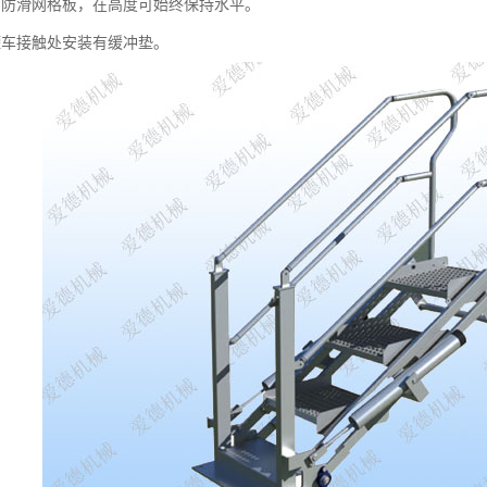
用防滑网格板，在高度可始终保持水平。
罐车接触处安装有缓冲垫。