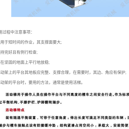
用过程中注意事项：
仅用于短时间的作业，其支撑面要大;
保持完好且有例行检查;
应在坚固的地面上平行地放稳;
活动架上的平台其地板应完整、支撑合理，在需要时，其边、角应有保护;
活动架的平台时，要用的方法，通常是使用活梯。