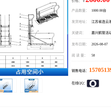
价格：￥
产品数量：
1000.00台
发货地址：
江苏省连云
关键词：
嘉兴鹤管活
发布日期：
2026-08-07
阅 读 量：
58
1570513
销售电话：
在线QQ：