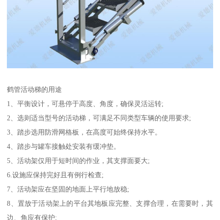
鹤管活动梯的用途
1、平衡设计，可悬停于高度、角度，确保灵活运转;
2、选则适当型号的活动梯，可满足不同类型车辆的使用要求;
3、踏步选用防滑网格板，在高度可始终保持水平。
4、踏步与罐车接触处安装有缓冲垫。
5、活动架仅用于短时间的作业，其支撑面要大;
6.设施应保持完好且有例行检查;
7、活动架应在坚固的地面上平行地放稳;
8、置放于活动架上的平台其地板应完整、支撑合理，在需要时，其
边、角应有保护;