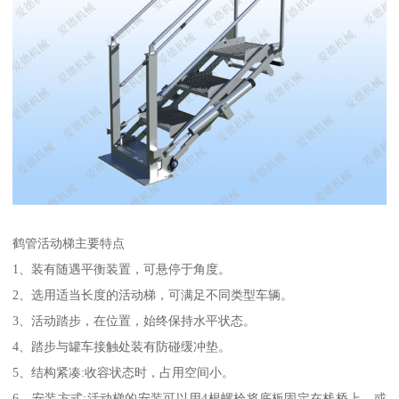
鹤管活动梯主要特点
1、装有随遇平衡装置，可悬停于角度。
2、选用适当长度的活动梯，可满足不同类型车辆。
3、活动踏步，在位置，始终保持水平状态。
4、踏步与罐车接触处装有防碰缓冲垫。
5、结构紧凑:收容状态时，占用空间小。
6、安装方式:活动梯的安装可以用4根螺栓将底板固定在栈桥上，或