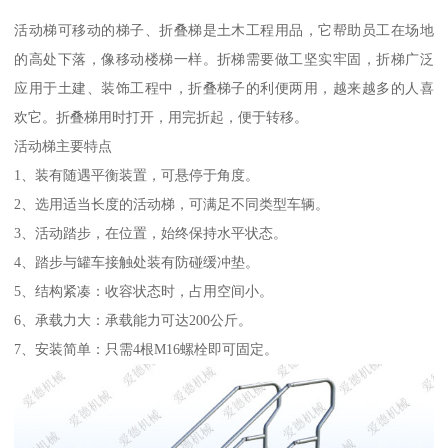
活动梯可移动的梯子、折叠梯是土木工程用品，它帮助员工在场地
的高处下落，像移动楼梯一样。折梯需要做工坚实牢固，折梯广泛
应用于土建、装饰工程中，折叠梯子的利便两用，越来越多的人喜
欢它。折叠梯用时打开，用完折起，便于转移。
活动梯主要特点
1、装有随遇平衡装置，可悬停于角度。
2、选用适当长度的活动梯，可满足不同类型车辆。
3、活动踏步，在位置，始终保持水平状态。
4、踏步与罐车接触处装有防碰缓冲垫。
5、结构紧凑：收容状态时，占用空间小。
6、承载力大：承载能力可达200公斤。
7、安装简单：只需4根M16螺栓即可固定。