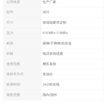
公司性质
生产厂家
型号
HDT
尺寸
按现场要求定制
压力
0.01MPa~5.0MPa
材质
碳钢/不锈钢/铝合金
价格
电话咨询优惠
使用范围
槽车装卸
装卸车方式
发油台
联系时间
24小时在线
销售范围
国内/国外