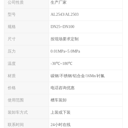
公司性质
生产厂家
型号
AL2543/AL2503
规格
DN25~DN100
尺寸
按现场要求定制
压力
0.01MPa~5.0MPa
温度
-30℃~180℃
材质
碳钢/不锈钢/铝合金/16Mn/衬氟
价格
电话咨询优惠
使用范围
槽车装卸
装卸车方式
上装或下装
联系时间
24小时在线