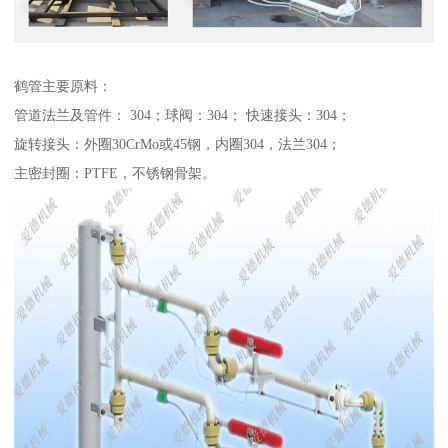
鹤管主要原料：
管道法兰及管件： 304；球阀：304； 快速接头：304；
旋转接头：外圈30CrMo或45钢，内圈304，法兰304；
主密封圈：PTFE，不锈钢骨架。