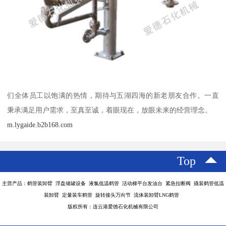
们全体员工以饱满的热情，期待与五湖四海的新老朋友合作。一直
秉承满足用户需求，至真至诚，着眼现在，放眼未来的经营理念。
m.lygaide.b2b168.com
Top
主营产品：鹤管装卸臂 浮盘储罐设备 液氯低温鹤管 活动梯平台发油台 紧急拉断阀 撬装鹤管低温
装卸臂 定量装车鹤管 旋转接头万向节 流体装卸臂LNG鹤管
版权所有：连云港爱德石化机械有限公司