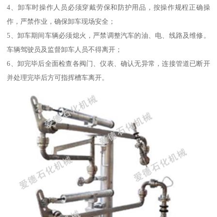
4、卸车时操作人员必须穿戴劳保和防护用品，按操作规程正确操
作，严禁作业，确保卸车现场安全；
5、卸车期间车辆必须熄火，严禁调整汽车的油、电、线路及维修。
车辆驾驶员及监督卸车人员不得离开；
6、卸完毕后全面检查各阀门、仪表、确认无异常，连接管道已断开
并处理完毕后方可指挥槽车离开。