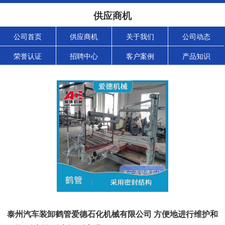
供应商机
公司首页
供应商机
关于我们
公司动态
荣誉认证
招聘中心
客户案例
产品知识
泰州汽车装卸鹤管爱德石化机械有限公司 方便地进行维护和