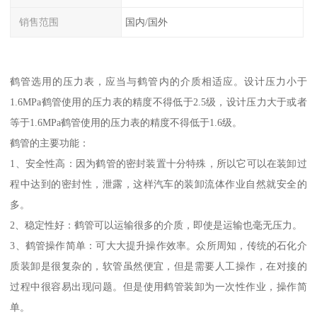
销售范围
国内/国外
鹤管选用的压力表，应当与鹤管内的介质相适应。设计压力小于
1.6MPa鹤管使用的压力表的精度不得低于2.5级，设计压力大于或者
等于1.6MPa鹤管使用的压力表的精度不得低于1.6级。
鹤管的主要功能：
1、安全性高：因为鹤管的密封装置十分特殊，所以它可以在装卸过
程中达到的密封性，泄露，这样汽车的装卸流体作业自然就安全的
多。
2、稳定性好：鹤管可以运输很多的介质，即使是运输也毫无压力。
3、鹤管操作简单：可大大提升操作效率。众所周知，传统的石化介
质装卸是很复杂的，软管虽然便宜，但是需要人工操作，在对接的
过程中很容易出现问题。但是使用鹤管装卸为一次性作业，操作简
单。