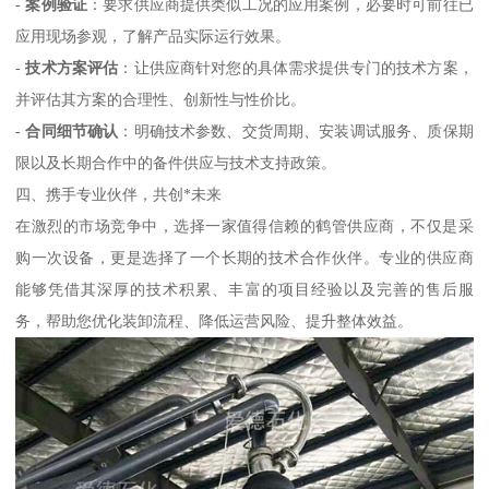
-
案例验证
：要求供应商提供类似工况的应用案例，必要时可前往已
应用现场参观，了解产品实际运行效果。
-
技术方案评估
：让供应商针对您的具体需求提供专门的技术方案，
并评估其方案的合理性、创新性与性价比。
-
合同细节确认
：明确技术参数、交货周期、安装调试服务、质保期
限以及长期合作中的备件供应与技术支持政策。
四、携手专业伙伴，共创*未来
在激烈的市场竞争中，选择一家值得信赖的鹤管供应商，不仅是采
购一次设备，更是选择了一个长期的技术合作伙伴。专业的供应商
能够凭借其深厚的技术积累、丰富的项目经验以及完善的售后服
务，帮助您优化装卸流程、降低运营风险、提升整体效益。