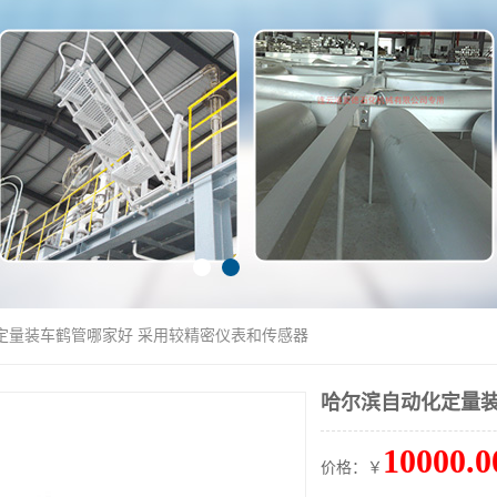
定量装车鹤管哪家好 采用较精密仪表和传感器
哈尔滨自动化定量装
10000.0
价格：￥