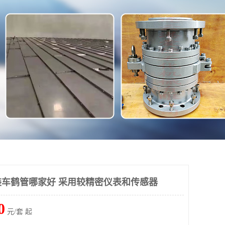
车鹤管哪家好 采用较精密仪表和传感器
0
元/套 起