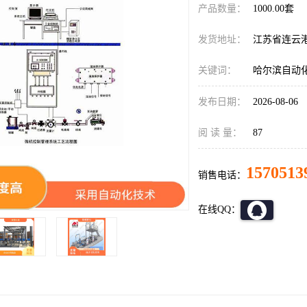
产品数量：
1000.00套
发货地址：
江苏省连云
关键词：
哈尔滨自动
发布日期：
2026-08-06
阅 读 量：
87
1570513
销售电话：
在线QQ：