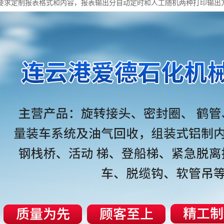
要求定制报表格式和内容，报表输出分自动定时和人工随机两种打印输出