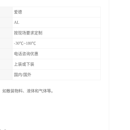
爱德
AL
按现场要求定制
-30℃~180℃
电话咨询优惠
上装或下装
国内/国外
，如散装物料、液体和气体等。