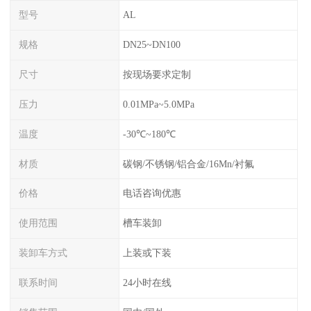
型号
AL
规格
DN25~DN100
尺寸
按现场要求定制
压力
0.01MPa~5.0MPa
温度
-30℃~180℃
材质
碳钢/不锈钢/铝合金/16Mn/衬氟
价格
电话咨询优惠
使用范围
槽车装卸
装卸车方式
上装或下装
联系时间
24小时在线