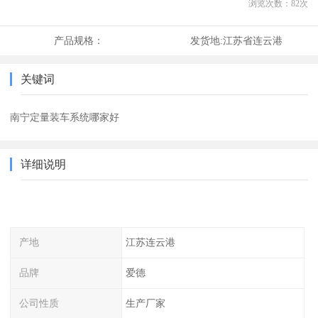
浏览次数：
82
次
产品规格：
发货地:
江苏省连云港
关键词
南宁定量装车系统哪家好
详细说明
产地
江苏连云港
品牌
爱德
公司性质
生产厂家