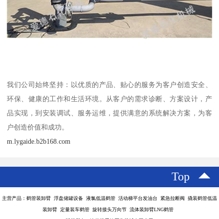
我们公司始终坚持：以优质的产品、贴心的服务为客户创造安全、
环保、健康的工作和生活环境。从客户的需求诊断、方案设计，产
品实现，到安装调试、服务运维，提供满意的系统解决方案，为客
户创造价值和成功。
m.lygaide.b2b168.com
Top
主营产品：鹤管装卸臂 浮盘储罐设备 液氯低温鹤管 活动梯平台发油台 紧急拉断阀 撬装鹤管低温
装卸臂 定量装车鹤管 旋转接头万向节 流体装卸臂LNG鹤管