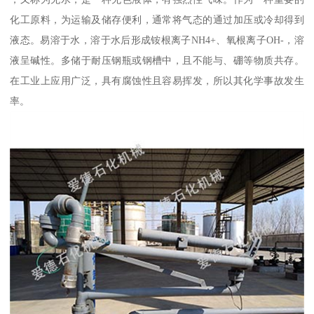
化工原料，为运输及储存便利，通常将气态的通过加压或冷却得到
液态。易溶于水，溶于水后形成铵根离子NH4+、氧根离子OH-，溶
液呈碱性。多储于耐压钢瓶或钢槽中，且不能与、硼等物质共存。
在工业上应用广泛，具有腐蚀性且容易挥发，所以其化学事故发生
率。