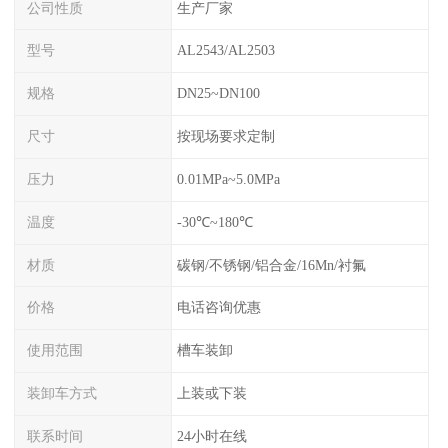
公司性质
生产厂家
型号
AL2543/AL2503
规格
DN25~DN100
尺寸
按现场要求定制
压力
0.01MPa~5.0MPa
温度
-30℃~180℃
材质
碳钢/不锈钢/铝合金/16Mn/衬氟
价格
电话咨询优惠
使用范围
槽车装卸
装卸车方式
上装或下装
联系时间
24小时在线