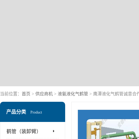
当前位置：
首页
>
供应商机
>
液氨液化气鹤管
> 鹰潭液化气鹤管诚意合
产品分类
Product
鹤管（装卸臂）