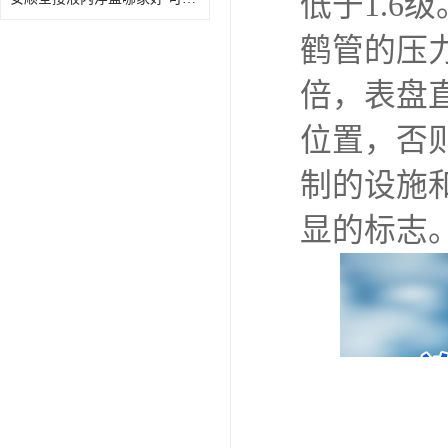
低于1.6级
鹤管的压力
倍，表盘
位置，否
制的设施
显的标志