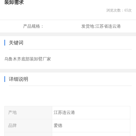
装卸需求
浏览次数：
65
次
产品规格：
发货地:
江苏省连云港
关键词
乌鲁木齐底部装卸臂厂家
详细说明
产地
江苏连云港
品牌
爱德