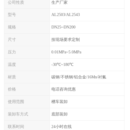
公司性质
生产厂家
型号
AL2503/AL2543
规格
DN25~DN200
尺寸
按现场要求定制
压力
0.01MPa~5.0MPa
温度
-30℃~180℃
材质
碳钢/不锈钢/铝合金/16Mn/衬氟
价格
电话咨询优惠
使用范围
槽车装卸
装卸车方式
底部装卸
联系时间
24小时在线