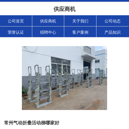
供应商机
公司首页
供应商机
关于我们
公司动态
荣誉认证
招聘中心
客户案例
产品知识
常州气动折叠活动梯哪家好