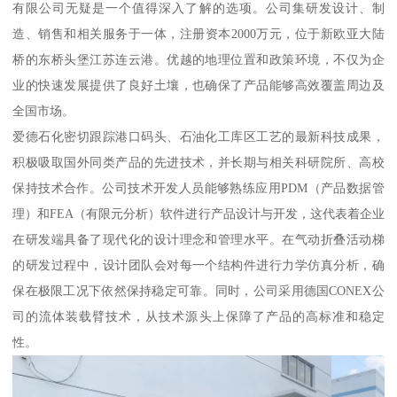
有限公司无疑是一个值得深入了解的选项。公司集研发设计、制
造、销售和相关服务于一体，注册资本2000万元，位于新欧亚大陆
桥的东桥头堡江苏连云港。优越的地理位置和政策环境，不仅为企
业的快速发展提供了良好土壤，也确保了产品能够高效覆盖周边及
全国市场。
爱德石化密切跟踪港口码头、石油化工库区工艺的最新科技成果，
积极吸取国外同类产品的先进技术，并长期与相关科研院所、高校
保持技术合作。公司技术开发人员能够熟练应用PDM（产品数据管
理）和FEA（有限元分析）软件进行产品设计与开发，这代表着企业
在研发端具备了现代化的设计理念和管理水平。在气动折叠活动梯
的研发过程中，设计团队会对每一个结构件进行力学仿真分析，确
保在极限工况下依然保持稳定可靠。同时，公司采用德国CONEX公
司的流体装载臂技术，从技术源头上保障了产品的高标准和稳定
性。