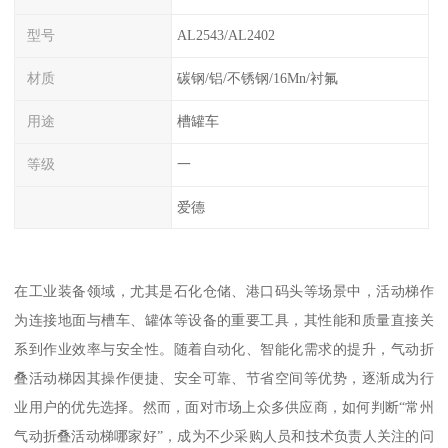
型号
AL2543/AL2402
材质
碳钢/铝/不锈钢/16Mn/衬氟
用途
槽罐车
等级
一
爱德
在工业装备领域，尤其是石化仓储、港口码头等场景中，活动梯作
为连接地面与槽车、罐体等设备的重要工具，其性能和质量直接关
系到作业效率与安全性。随着自动化、智能化需求的提升，气动折
叠活动梯因其操作便捷、安全可靠、节省空间等优势，逐渐成为行
业用户的优先选择。然而，面对市场上众多供应商，如何判断“常州
气动折叠活动梯哪家好”，成为不少采购人员和技术负责人关注的问