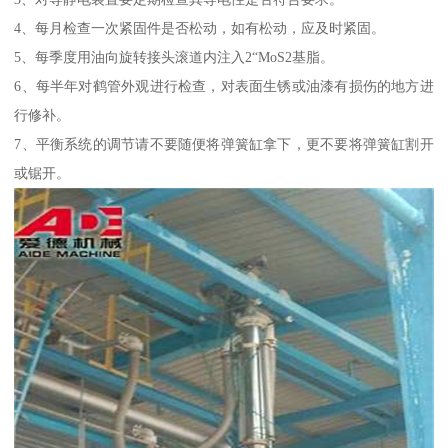
4、每月检查一次紧固件是否松动，如有松动，应及时紧固。
5、每季度用油向旋转接头滚道内注入2“MoS2基脂。
6、每半年对鹤管外观进行检查，对表面生锈或油漆有损伤的地方进
行修补。
7、平衡系统的调节请不要随便将弹簧缸拿下，更不要将弹簧缸割开
或锯开。