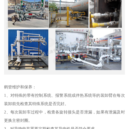
鹤管维护和保养：
1、对特殊的带有控制系统、报警系统或伴热系统等的装卸臂在每次
装卸前先检查其特殊系统是否完好。
2、每次装卸车过程中，检查各旋转接头是否泄漏，如果有泄漏及时
更换主密封圈。
3、对导静电装置要定期检查其导电性是否符合要求。