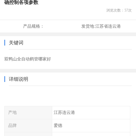
确控制各项参数
浏览次数：
57
次
产品规格：
发货地:
江苏省连云港
关键词
双鸭山全自动鹤管哪家好
详细说明
产地
江苏连云港
品牌
爱德