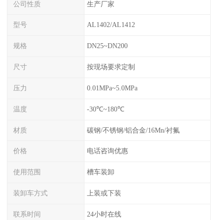
公司性质
生产厂家
型号
AL1402/AL1412
规格
DN25~DN200
尺寸
按现场要求定制
压力
0.01MPa~5.0MPa
温度
-30℃~180℃
材质
碳钢/不锈钢/铝合金/16Mn/衬氟
价格
电话咨询优惠
使用范围
槽车装卸
装卸车方式
上装或下装
联系时间
24小时在线