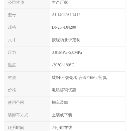
公司性质
生产厂家
型号
AL1402/AL1412
规格
DN25~DN200
尺寸
按现场要求定制
压力
0.01MPa~5.0MPa
温度
-30℃~180℃
材质
碳钢/不锈钢/铝合金/16Mn/衬氟
价格
电话咨询优惠
使用范围
槽车装卸
装卸车方式
上装或下装
联系时间
24小时在线