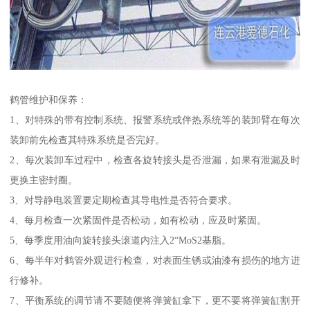
鹤管维护和保养：
1、对特殊的带有控制系统、报警系统或伴热系统等的装卸臂在每次
装卸前先检查其特殊系统是否完好。
2、每次装卸车过程中，检查各旋转接头是否泄漏，如果有泄漏及时
更换主密封圈。
3、对导静电装置要定期检查其导电性是否符合要求。
4、每月检查一次紧固件是否松动，如有松动，应及时紧固。
5、每季度用油向旋转接头滚道内注入2“MoS2基脂。
6、每半年对鹤管外观进行检查，对表面生锈或油漆有损伤的地方进
行修补。
7、平衡系统的调节请不要随便将弹簧缸拿下，更不要将弹簧缸割开