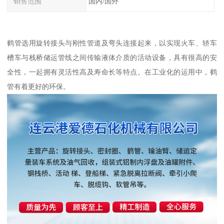
销售范围
国内/国外
鹤管选用旋转接头与刚性管道及弯头连接起来，以实现火车、轿车
槽车与栈桥储运管线之间传输液体介质的活动设备，具有很高的安
全性，一起拥有灵活性高及寿命长等特点。在工业化的运用中，鹤
管有着更好的环保。