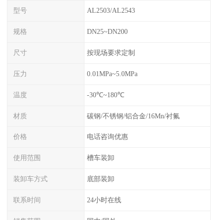
型号
AL2503/AL2543
规格
DN25~DN200
尺寸
按现场要求定制
压力
0.01MPa~5.0MPa
温度
-30℃~180℃
材质
碳钢/不锈钢/铝合金/16Mn/衬氟
价格
电话咨询优惠
使用范围
槽车装卸
装卸车方式
底部装卸
联系时间
24小时在线