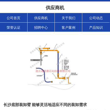
供应商机
公司首页
供应商机
关于我们
公司动态
荣誉认证
招聘中心
客户案例
产品知识
长沙底部装卸臂 能够灵活地适应不同的装卸需求