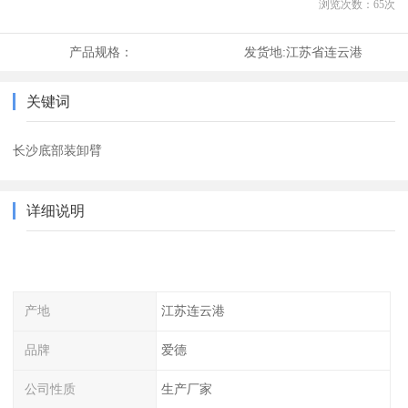
浏览次数：
65
次
产品规格：
发货地:
江苏省连云港
关键词
长沙底部装卸臂
详细说明
产地
江苏连云港
品牌
爱德
公司性质
生产厂家