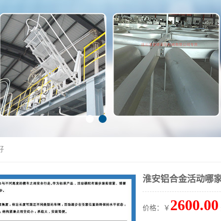
好
淮安铝合金活动哪
2600.00
价格：￥