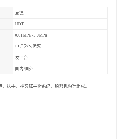
爱德
HDT
0.01MPa~5.0MPa
电话咨询优惠
发油台
国内/国外
步、扶手、弹簧缸平衡系统、锁紧机构等组成。