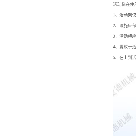
活动梯在使
1、活动架
2、设施应
3、活动架
4、置放于
5、在上到