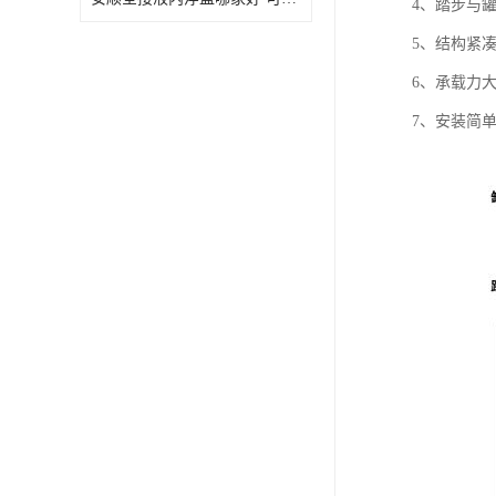
4、踏步与
5、结构紧
6、承载力大
7、安装简单