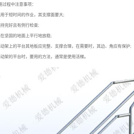
用过程中注意事项：
仅用于短时间的作业，其支撑面要大;
保持完好且有例行检查;
应在坚固的地面上平行地放稳;
活动架上的平台其地板应完整、支撑合理，在需要时，其边、角应有保护;
活动架的平台时，要用的方法，通常是使用活梯。