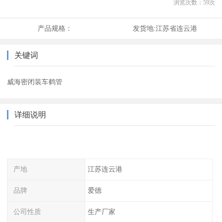
浏览次数：
59
次
产品规格：
发货地:
江苏省连云港
关键词
威海密闭装车鹤管
详细说明
产地
江苏连云港
品牌
爱德
公司性质
生产厂家