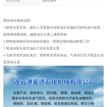
销售范围
国内/国外
鹤管操作规则流程：
1.鹤管在装车前，操作人员需要对油库油台设施的完好性进行检查，
检查静电接地线，确保油车主梁上紧固有效。
2.静电接地线应在卸油前连接好；按规定做好稳油静置工作
3.将溢油探头放至油缸口安全高度位置
4.在鹤管装卸油结束后，需将尾管里的余油、气体排空后才能提出放
置原来位置。