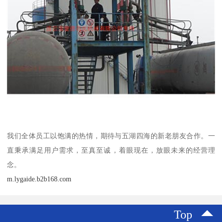
我们全体员工以饱满的热情，期待与五湖四海的新老朋友合作。一
直秉承满足用户需求，至真至诚，着眼现在，放眼未来的经营理
念。
m.lygaide.b2b168.com
Top