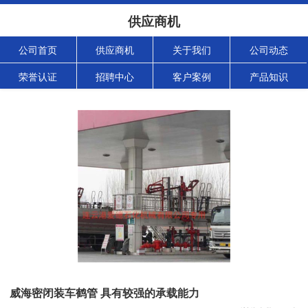
供应商机
公司首页
供应商机
关于我们
公司动态
荣誉认证
招聘中心
客户案例
产品知识
威海密闭装车鹤管 具有较强的承载能力