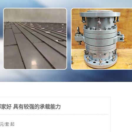
家好 具有较强的承载能力
元/套 起