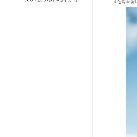
4.在鹤管