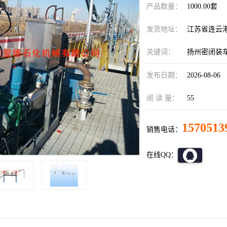
产品数量：
1000.00套
发货地址：
江苏省连云
关键词：
扬州密闭装
发布日期：
2026-08-06
阅 读 量：
55
1570513
销售电话：
在线QQ：