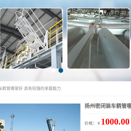
车鹤管哪家好 具有较强的承载能力
扬州密闭装车鹤管哪
1000.00
价格：￥