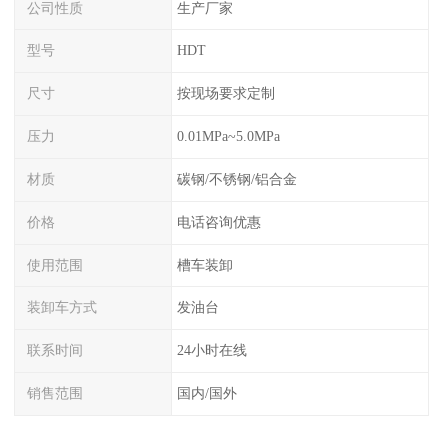
公司性质
生产厂家
型号
HDT
尺寸
按现场要求定制
压力
0.01MPa~5.0MPa
材质
碳钢/不锈钢/铝合金
价格
电话咨询优惠
使用范围
槽车装卸
装卸车方式
发油台
联系时间
24小时在线
销售范围
国内/国外