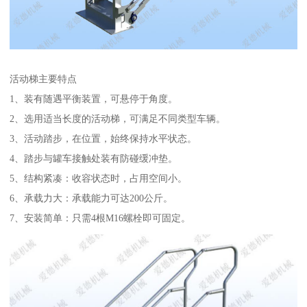
活动梯主要特点
1、装有随遇平衡装置，可悬停于角度。
2、选用适当长度的活动梯，可满足不同类型车辆。
3、活动踏步，在位置，始终保持水平状态。
4、踏步与罐车接触处装有防碰缓冲垫。
5、结构紧凑：收容状态时，占用空间小。
6、承载力大：承载能力可达200公斤。
7、安装简单：只需4根M16螺栓即可固定。