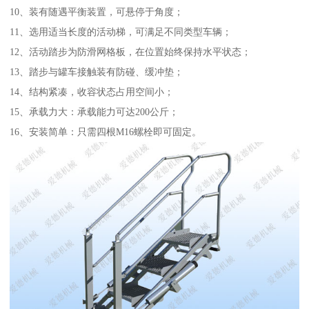
10、装有随遇平衡装置，可悬停于角度；
11、选用适当长度的活动梯，可满足不同类型车辆；
12、活动踏步为防滑网格板，在位置始终保持水平状态；
13、踏步与罐车接触装有防碰、缓冲垫；
14、结构紧凑，收容状态占用空间小；
15、承载力大：承载能力可达200公斤；
16、安装简单：只需四根M16螺栓即可固定。