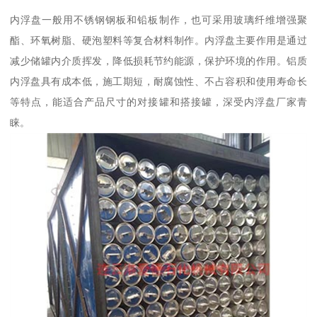
内浮盘一般用不锈钢钢板和铅板制作，也可采用玻璃纤维增强聚
酯、环氧树脂、硬泡塑料等复合材料制作。内浮盘主要作用是通过
减少储罐内介质挥发，降低损耗节约能源，保护环境的作用。铝质
内浮盘具有成本低，施工期短，耐腐蚀性、不占容积和使用寿命长
等特点，能适合产品尺寸的对接罐和搭接罐，深受内浮盘厂家青
睐。