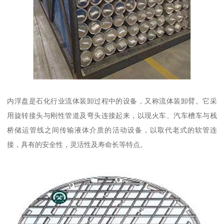
内浮盘是石化行业流体装卸过程中的设备，又称流体装卸臂。它采
用旋转接头与刚性管道及弯头连接起来，以现火车、汽车槽车与栈
桥储运管线之间传输液体介质的活动设备，以取代老式的软管连
接，具有的安全性，灵活性及寿命长等特点。