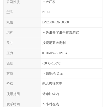
公司性质
生产厂家
型号
NFZL
规格
DN2000~DN50000
结构
六边形井字形全接液箱式
尺寸
按现场要求定制
压力
0.01MPa~5.0MPa
温度
-30℃~180℃
材质
不锈钢/铝合金
价格
电话咨询优惠
使用范围
储罐油罐内
联系时间
24小时在线