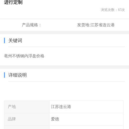
进行定制
浏览次数：
65
次
产品规格：
发货地:
江苏省连云港
关键词
亳州不锈钢内浮盘价格
详细说明
产地
江苏连云港
品牌
爱德