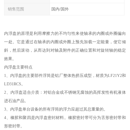
销售范围
国内/国外
内浮盘的原理是利用摩擦力的不均匀性来使轴承的内圈或外圈偏向
一处。它是通过在轴承的内圈或外圈上预先加载一定能量，使它倾
斜，然后滚动，从而达到对轴及附件的正确位置和对旋转轴的稳定
效果。
内浮盘主要特点
1、内浮盘的主要部件浮筒是铝厂整体热挤压成型，材质为LF21Y2和
LD31RCS。
2、内浮盘适合介质：对铝合金或不锈钢无腐蚀的高挥发性有机液体
进石油产品。
3、内浮盘单台设备的所有浮筒的浮力应超过其总重量的。
4、橡胶和聚四是内浮盘密封材料。橡胶密封带可分为舌形密封带和
形密封带。