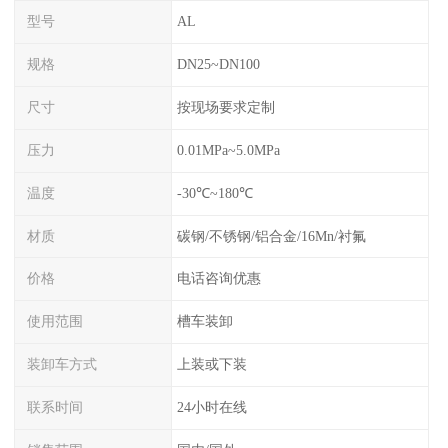
型号
AL
规格
DN25~DN100
尺寸
按现场要求定制
压力
0.01MPa~5.0MPa
温度
-30℃~180℃
材质
碳钢/不锈钢/铝合金/16Mn/衬氟
价格
电话咨询优惠
使用范围
槽车装卸
装卸车方式
上装或下装
联系时间
24小时在线